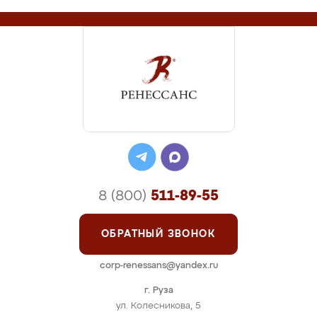
8 (800)
511-89-55
ОБРАТНЫЙ ЗВОНОК
corp-renessans@yandex.ru
г. Руза
ул. Колесникова, 5