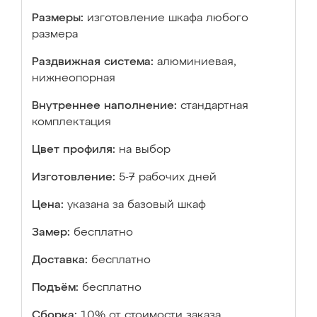
Размеры:
изготовление шкафа любого
размера
Раздвижная система:
алюминиевая,
нижнеопорная
Внутреннее наполнение:
стандартная
комплектация
Цвет профиля:
на выбор
Изготовление:
5-7 рабочих дней
Цена:
указана за базовый шкаф
Замер:
бесплатно
Доставка:
бесплатно
Подъём:
бесплатно
Сборка:
10% от стоимости заказа