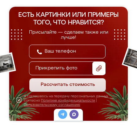
ЕСТЬ КАРТИНКИ ИЛИ ПРИМЕРЫ
ТОГО, ЧТО НРАВИТСЯ?
Присылайте — сделаем также или
лучше!
Прикрепить фото
Рассчитать стоимость
Я соглашаюсь на передачу персональных данных
согласно
Политике конфиденциальности
|
Пользовательскому соглашению