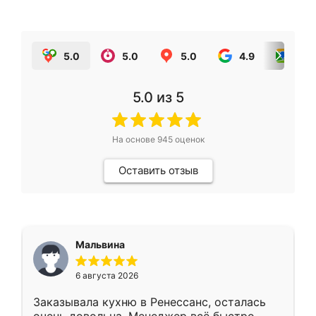
5.0
5.0
5.0
4.9
5.0
5.0
из 5
На основе
945
оценок
Оставить отзыв
Мальвина
6 августа 2026
Заказывала кухню в Ренессанс, осталась