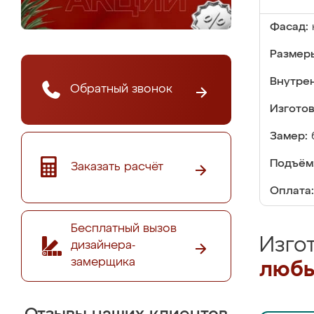
Фасад:
Размер
Внутре
Обратный звонок
Изгото
Замер:
Подъём
Заказать расчёт
Оплата:
Бесплатный вызов
Изго
дизайнера-
замерщика
любы