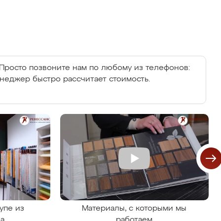
Просто позвоните нам по любому из телефонов:
енеджер быстро рассчитает стоимость.
упе из
Материалы, с которыми мы
на
работаем