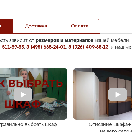
а
Доставка
Оплата
размеров и материалов
сть зависит от
Вашей мебели. 
 511-89-55
,
8 (495) 665-24-01
,
8 (926) 409-68-13
, и наш м
правильно выбрать шкаф
Описание шкафа-к
нашего сало