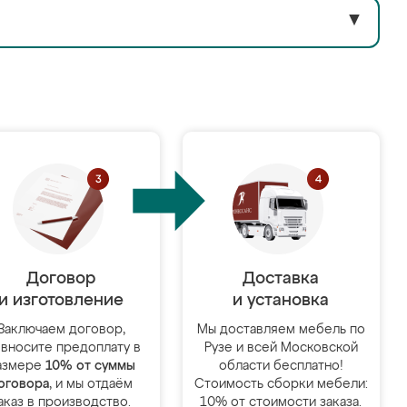
▼
Договор
Доставка
и изготовление
и установка
Заключаем договор,
Мы доставляем мебель по
 вносите предоплату в
Рузе и всей Московской
азмере
10% от суммы
области бесплатно!
оговора
, и мы отдаём
Стоимость сборки мебели:
аказ в производство.
10% от стоимости заказа.