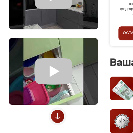
ко
предвар
ОСТ
Ваша