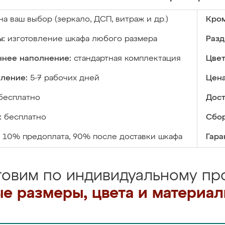
на ваш выбор (зеркало, ДСП, витраж и др.)
Кром
ы:
изготовление шкафа любого размера
Разд
ннее наполнение:
стандартная комплектация
Цвет
вление:
5-7 рабочих дней
Цена
бесплатно
Дост
:
бесплатно
Сбор
10% предоплата, 90% после доставки шкафа
Гара
товим по индивидуальному про
е размеры, цвета и материа