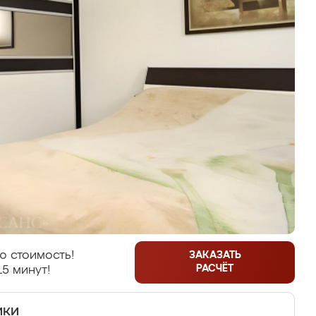
ю стоимость!
ЗАКАЗАТЬ
РАСЧЁТ
15 минут!
ики