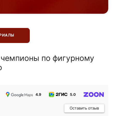
ЕРИАЛЫ
 чемпионы по фигурному
ю
4.9
5.0
5.0
Оставить отзыв