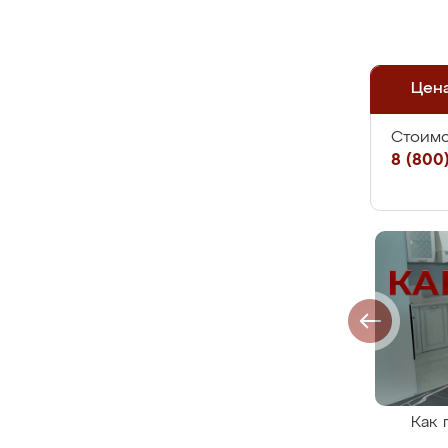
Цен
Стоимо
8 (800)
Как 