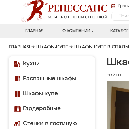
Графи
ГЛАВНАЯ
О КОМПАНИИ
КАТАЛОГ
ГЛАВНАЯ
→
ШКАФЫ-КУПЕ
→
ШКАФЫ КУПЕ В СПАЛ
Шка
Кухни
Рейтинг
Распашные шкафы
Шкафы-купе
Гардеробные
Стенки в гостиную