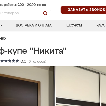
к работы: 9.00 - 20.00, пн-вс
ЗАКАЗАТЬ ЗВОНОК
ДОСТАВКА И ОПЛАТА
ШОУ-РУМ
РАСС
ЬНЮ
ф-купе "Никита"
:
0.0
(
0
голосов)