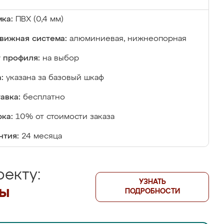
ка:
ПВХ (0,4 мм)
вижная система:
алюминиевая, нижнеопорная
 профиля:
на выбор
:
указана за базовый шкаф
авка:
бесплатно
ка:
10% от стоимости заказа
нтия:
24 месяца
екту:
УЗНАТЬ
лы
ПОДРОБНОСТИ