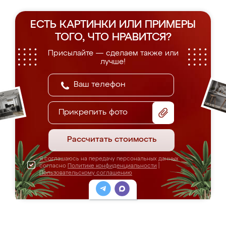
ЕСТЬ КАРТИНКИ ИЛИ ПРИМЕРЫ
ТОГО, ЧТО НРАВИТСЯ?
Присылайте — сделаем также или
лучше!
Прикрепить фото
Рассчитать стоимость
Я соглашаюсь на передачу персональных данных
согласно
Политике конфиденциальности
|
Пользовательскому соглашению