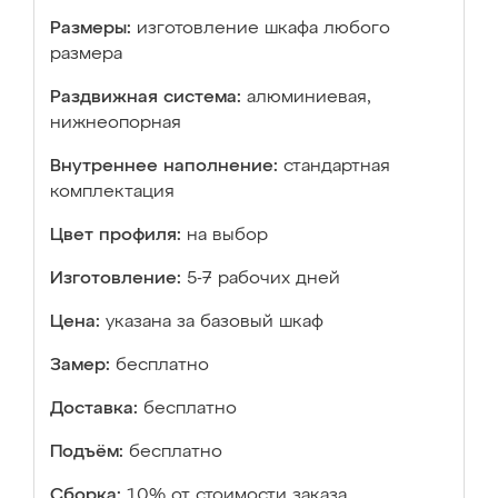
Размеры:
изготовление шкафа любого
размера
Раздвижная система:
алюминиевая,
нижнеопорная
Внутреннее наполнение:
стандартная
комплектация
Цвет профиля:
на выбор
Изготовление:
5-7 рабочих дней
Цена:
указана за базовый шкаф
Замер:
бесплатно
Доставка:
бесплатно
Подъём:
бесплатно
Сборка:
10% от стоимости заказа