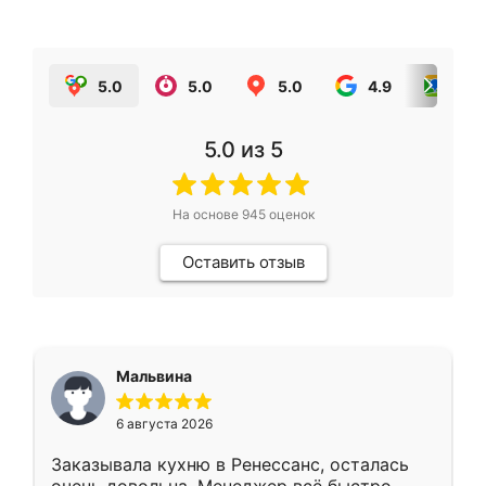
5.0
5.0
5.0
4.9
5.0
5.0
из 5
На основе
945
оценок
Оставить отзыв
Мальвина
6 августа 2026
Заказывала кухню в Ренессанс, осталась