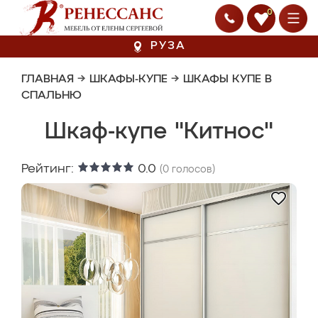
0
РУЗА
ГЛАВНАЯ
→
ШКАФЫ-КУПЕ
→
ШКАФЫ КУПЕ В
СПАЛЬНЮ
Шкаф-купе "Китнос"
Рейтинг:
0.0
(
0
голосов)