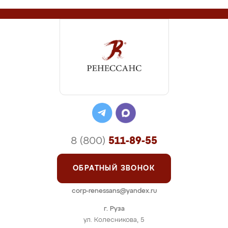
8 (800)
511-89-55
ОБРАТНЫЙ ЗВОНОК
corp-renessans@yandex.ru
г. Руза
ул. Колесникова, 5