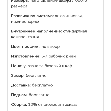
Размеры:
изготовление шкафа любого
размера
Раздвижная система:
алюминиевая,
нижнеопорная
Внутреннее наполнение:
стандартная
комплектация
Цвет профиля:
на выбор
Изготовление:
5-7 рабочих дней
Цена:
указана за базовый шкаф
Замер:
бесплатно
Доставка:
бесплатно
Подъём:
бесплатно
Сборка:
10% от стоимости заказа