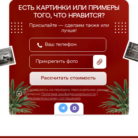
ЕСТЬ КАРТИНКИ ИЛИ ПРИМЕРЫ
ТОГО, ЧТО НРАВИТСЯ?
Присылайте — сделаем также или
лучше!
Прикрепить фото
Рассчитать стоимость
Я соглашаюсь на передачу персональных данных
согласно
Политике конфиденциальности
|
Пользовательскому соглашению