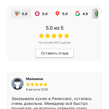
5.0
5.0
5.0
4.9
5.0
5.0
из 5
На основе
945
оценок
Оставить отзыв
Мальвина
6 августа 2026
Заказывала кухню в Ренессанс, осталась
очень довольна. Менеджер всё быстро
посчитала, на вопросы отвечала сразу.