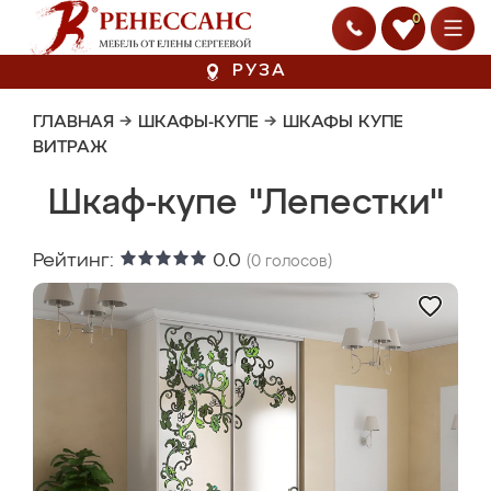
0
РУЗА
ГЛАВНАЯ
→
ШКАФЫ-КУПЕ
→
ШКАФЫ КУПЕ
ВИТРАЖ
Шкаф-купе "Лепестки"
Рейтинг:
0.0
(
0
голосов)