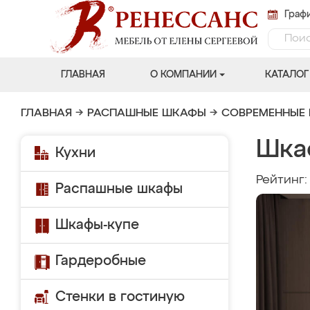
Графи
ГЛАВНАЯ
О КОМПАНИИ
КАТАЛОГ
ГЛАВНАЯ
→
РАСПАШНЫЕ ШКАФЫ
→
СОВРЕМЕННЫЕ
Шка
Кухни
Рейтинг
Распашные шкафы
Шкафы-купе
Гардеробные
Стенки в гостиную