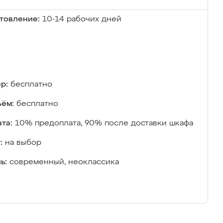
товление:
10-14 рабочих дней
р:
бесплатно
ём:
бесплатно
та:
10% предоплата, 90% после доставки шкафа
:
на выбор
ь:
современный, неоклассика