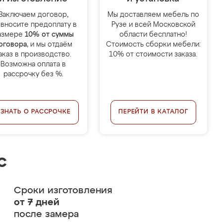
Заключаем договор,
Мы доставляем мебель по
 вносите предоплату в
Рузе и всей Московской
азмере
10% от суммы
области бесплатно!
оговора
, и мы отдаём
Стоимость сборки мебели:
аказ в производство.
10% от стоимости заказа.
Возможна оплата в
рассрочку без %.
УЗНАТЬ О РАССРОЧКЕ
ПЕРЕЙТИ В КАТАЛОГ
с
Сроки изготовления
от 7 дней
после замера