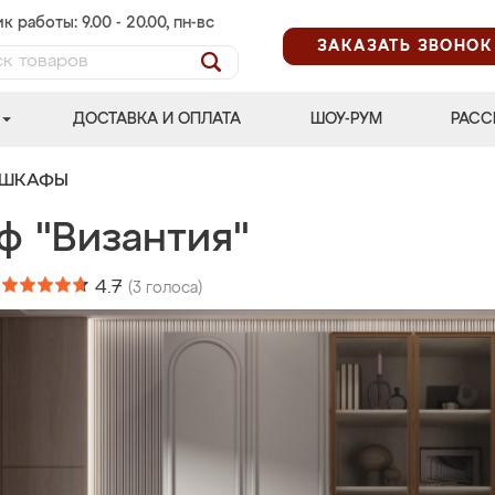
к работы: 9.00 - 20.00, пн-вс
ЗАКАЗАТЬ ЗВОНОК
ДОСТАВКА И ОПЛАТА
ШОУ-РУМ
РАСС
 ШКАФЫ
ф "Византия"
:
4.7
(
3
голоса)