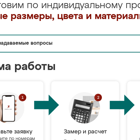
товим по индивидуальному про
е размеры, цвета и материа
задаваемые вопросы
ма работы
вьте заявку
Замер и расчет
ите по номерам