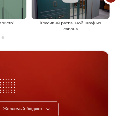
алисто"
Красивый распашной шкаф из
салона
Желаемый бюджет