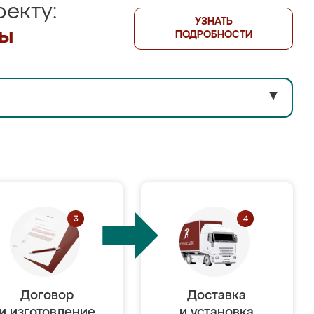
екту:
УЗНАТЬ
лы
ПОДРОБНОСТИ
▼
Договор
Доставка
и изготовление
и установка