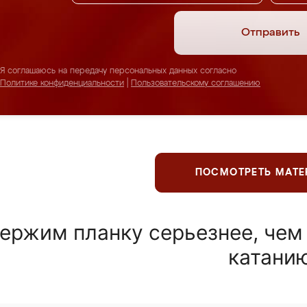
Отправить
Я соглашаюсь на передачу персональных данных согласно
Политике конфиденциальности
|
Пользовательскому соглашению
ПОСМОТРЕТЬ МАТ
ержим планку серьезнее, чем
катани