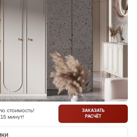
ю стоимость!
ЗАКАЗАТЬ
РАСЧЁТ
15 минут!
ики