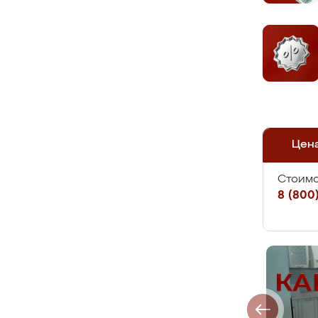
Цен
Стоимо
8 (800)