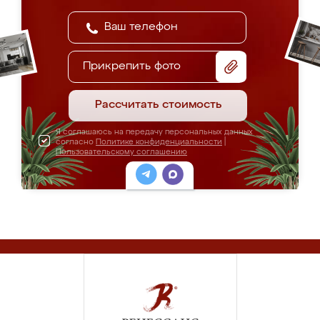
Прикрепить фото
Рассчитать стоимость
Я соглашаюсь на передачу персональных данных
согласно
Политике конфиденциальности
|
Пользовательскому соглашению