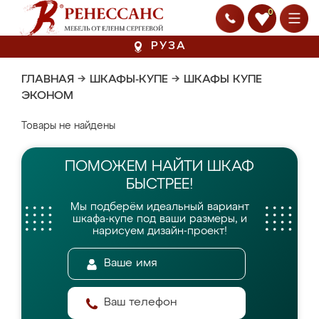
0
РУЗА
ГЛАВНАЯ
→
ШКАФЫ-КУПЕ
→
ШКАФЫ КУПЕ
ЭКОНОМ
Товары не найдены
ПОМОЖЕМ НАЙТИ
ШКАФ
БЫСТРЕЕ!
Мы подберём идеальный вариант
шкафа-купе
под ваши размеры, и
нарисуем дизайн-проект!