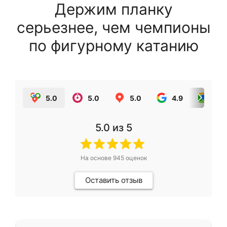
Держим планку
серьезнее, чем чемпионы
по фигурному катанию
5.0
5.0
5.0
4.9
5.0
5.0
из 5
На основе
945
оценок
Оставить отзыв