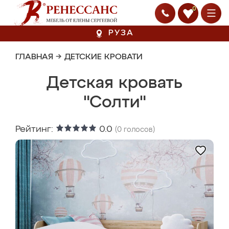
0
РУЗА
ГЛАВНАЯ
→
ДЕТСКИЕ КРОВАТИ
Детская кровать
"Солти"
Рейтинг:
0.0
(
0
голосов)