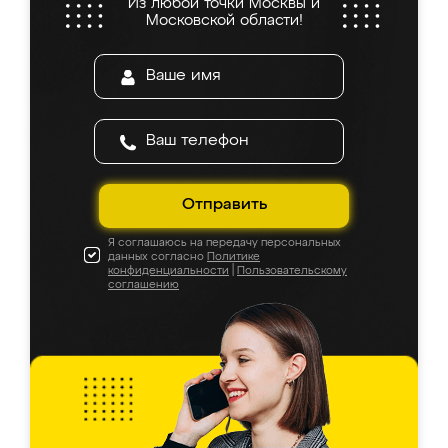
Из любой точки Москвы и
Московской области!
Отправить
Я соглашаюсь на передачу персональных
данных согласно
Политике
конфиденциальности
|
Пользовательскому
соглашению