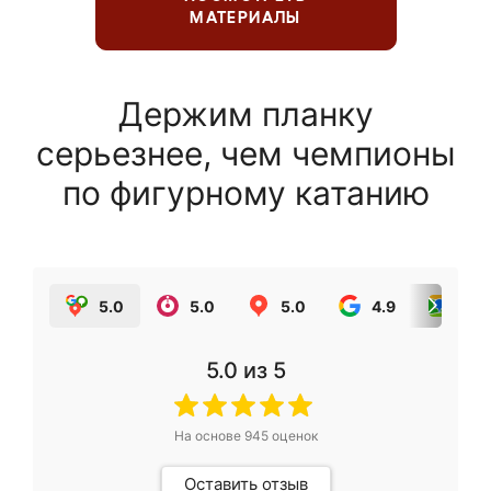
МАТЕРИАЛЫ
Держим планку
серьезнее, чем чемпионы
по фигурному катанию
5.0
5.0
5.0
4.9
5.0
5.0
из 5
На основе
945
оценок
Оставить отзыв