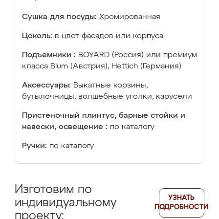
Сушка для посуды:
Хромированная
Цоколь:
в цвет фасадов или корпуса
Подъемники :
BOYARD (Россия) или премиум
класса Blum (Австрия), Hettich (Германия)
Аксессуары:
Выкатные корзины,
бутылочницы, волшебные уголки, карусели
Пристеночный плинтус, барные стойки и
навески, освещение :
по каталогу
Ручки:
по каталогу
Изготовим по
УЗНАТЬ
индивидуальному
ПОДРОБНОСТИ
проекту: