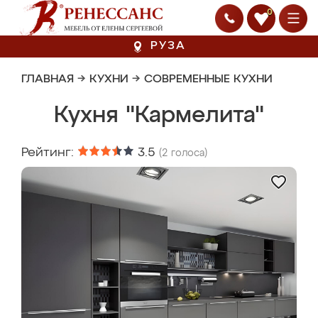
0
РУЗА
ГЛАВНАЯ
→
КУХНИ
→
СОВРЕМЕННЫЕ КУХНИ
Кухня "Кармелита"
Рейтинг:
3.5
(
2
голоса)