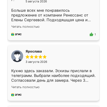
5 августа 2026
Больше всех мне понравилось
предложение от компании Ренессанс от
Елены Сергеевой. Подходяшщая цена и
короткие сроки изготовления. Приехавший
Читать полностью
для замера сотрудник Владислав
предложил по моему эскизу самый
1
подходящий вариант шкафа. Немного его
видоизменил, получилось даже лучше, чем
я хотела.
Ярослава
3 августа 2026
Кухню здесь заказали. Эскизы прислали в
телеграмм. Выбрали наиболее подходящий.
Согласовали день для замера. Через 3
недели кухня была уже готова. Остались
Читать полностью
довольны работой. Спасибо Ренессанс
мебель за качественную работу!