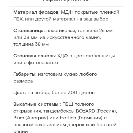
Материал фасадов:
МДФ, покрытые плёнкой
ПВХ, или другой материал на ваш выбор
Столешница:
пластиковая, толщина 26 мм
или 38 мм; из искусственного камня,
толщина 38 мм
Стеновая панель:
ХДФ в цвет столешницы
или с фотопечатью
Габариты:
изготовим кухню любого
размера
Цвет:
на выбор, более 300 цветов
Выкатные системы :
ПВШ полного
открывания, тандембоксы BOYARD (Россия),
Blum (Австрия) или Hettich (Германия) с
плавным закрыванием дверок или без этой
опции