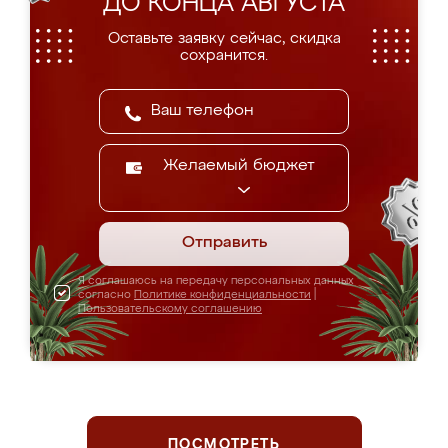
ДО КОНЦА АВГУСТА
Оставьте заявку сейчас, скидка
сохранится.
Желаемый бюджет
Отправить
Я соглашаюсь на передачу персональных данных
согласно
Политике конфиденциальности
|
Пользовательскому соглашению
ПОСМОТРЕТЬ