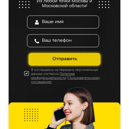
Из любой точки Москвы и
Московской области!
Отправить
Я соглашаюсь на передачу персональных
данных согласно
Политике
конфиденциальности
|
Пользовательскому
соглашению