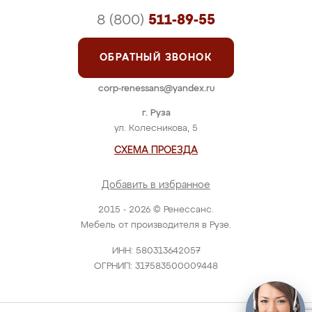
8 (800)
511-89-55
ОБРАТНЫЙ ЗВОНОК
corp-renessans@yandex.ru
г. Руза
ул. Колесникова, 5
СХЕМА ПРОЕЗДА
Добавить в избранное
2015 - 2026 © Ренессанс.
Мебель от производителя в Рузе.
ИНН: 580313642057
ОГРНИП: 317583500009448