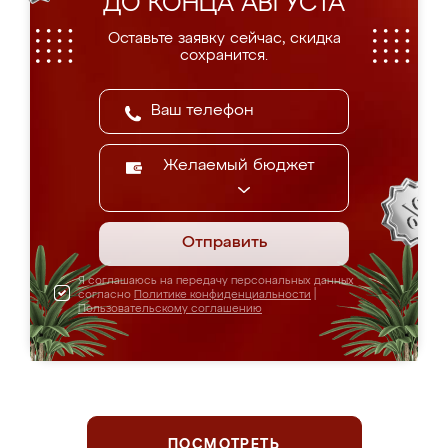
ДО КОНЦА АВГУСТА
Оставьте заявку сейчас, скидка
сохранится.
Желаемый бюджет
Отправить
Я соглашаюсь на передачу персональных данных
согласно
Политике конфиденциальности
|
Пользовательскому соглашению
ПОСМОТРЕТЬ