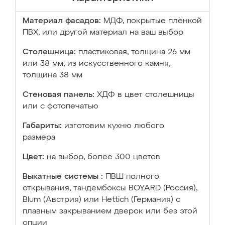
Материал фасадов:
МДФ, покрытые плёнкой
ПВХ, или другой материал на ваш выбор
Столешница:
пластиковая, толщина 26 мм
или 38 мм; из искусственного камня,
толщина 38 мм
Стеновая панель:
ХДФ в цвет столешницы
или с фотопечатью
Габариты:
изготовим кухню любого
размера
Цвет:
на выбор, более 300 цветов
Выкатные системы :
ПВШ полного
открывания, тандембоксы BOYARD (Россия),
Blum (Австрия) или Hettich (Германия) с
плавным закрыванием дверок или без этой
опции