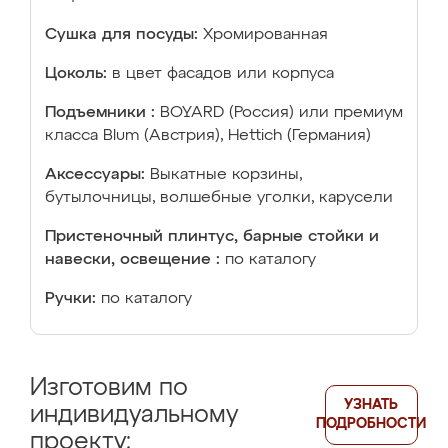
Сушка для посуды:
Хромированная
Цоколь:
в цвет фасадов или корпуса
Подъемники :
BOYARD (Россия) или премиум
класса Blum (Австрия), Hettich (Германия)
Аксессуары:
Выкатные корзины,
бутылочницы, волшебные уголки, карусели
Пристеночный плинтус, барные стойки и
навески, освещение :
по каталогу
Ручки:
по каталогу
Изготовим по
УЗНАТЬ
индивидуальному
ПОДРОБНОСТИ
проекту: