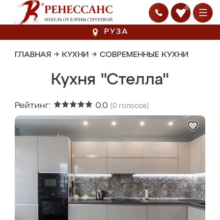
0
РУЗА
ГЛАВНАЯ
→
КУХНИ
→
СОВРЕМЕННЫЕ КУХНИ
Кухня "Стелла"
Рейтинг:
0.0
(
0
голосов)