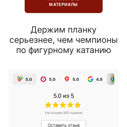
МАТЕРИАЛЫ
Держим планку
серьезнее, чем чемпионы
по фигурному катанию
5.0
5.0
5.0
4.9
5.0
5.0
из 5
На основе
945
оценок
Оставить отзыв