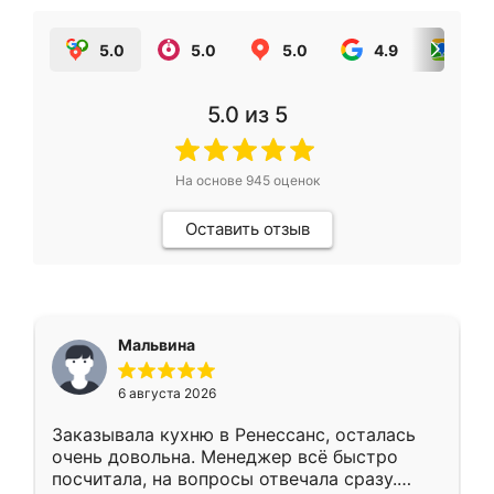
5.0
5.0
5.0
4.9
5.0
5.0
из 5
На основе
945
оценок
Оставить отзыв
Мальвина
6 августа 2026
Заказывала кухню в Ренессанс, осталась
очень довольна. Менеджер всё быстро
посчитала, на вопросы отвечала сразу.