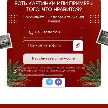
ЕСТЬ КАРТИНКИ ИЛИ ПРИМЕРЫ
ТОГО, ЧТО НРАВИТСЯ?
Присылайте — сделаем также или
лучше!
Прикрепить фото
Рассчитать стоимость
Я соглашаюсь на передачу персональных данных
согласно
Политике конфиденциальности
|
Пользовательскому соглашению