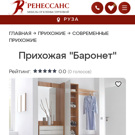
0
РУЗА
ГЛАВНАЯ
→
ПРИХОЖИЕ
→
СОВРЕМЕННЫЕ
ПРИХОЖИЕ
Прихожая "Баронет"
Рейтинг:
0.0
(
0
голосов)