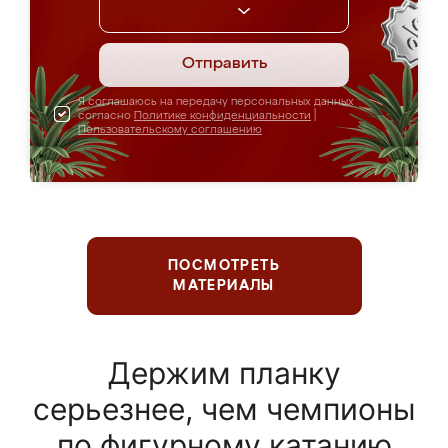
Отправить
Я соглашаюсь на передачу персональных данных
согласно
Политике конфиденциальности
|
Пользовательскому соглашению
ПОСМОТРЕТЬ
МАТЕРИАЛЫ
Держим планку
серьезнее, чем чемпионы
по фигурному катанию