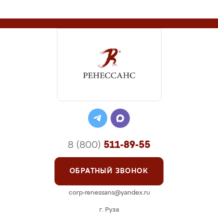
8 (800)
511-89-55
ОБРАТНЫЙ ЗВОНОК
corp-renessans@yandex.ru
г. Руза