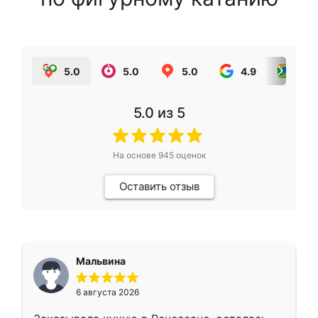
5.0
5.0
5.0
4.9
5.0
5.0
из 5
На основе
945
оценок
Оставить отзыв
Мальвина
6 августа 2026