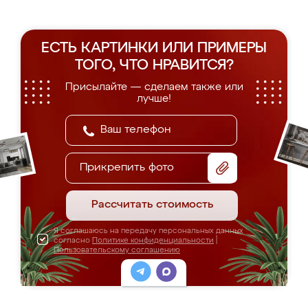
ЕСТЬ КАРТИНКИ ИЛИ ПРИМЕРЫ
ТОГО, ЧТО НРАВИТСЯ?
Присылайте — сделаем также или
лучше!
Прикрепить фото
Рассчитать стоимость
Я соглашаюсь на передачу персональных данных
согласно
Политике конфиденциальности
|
Пользовательскому соглашению