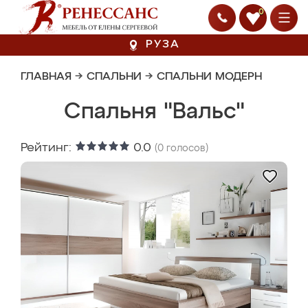
0
РУЗА
ГЛАВНАЯ
→
СПАЛЬНИ
→
СПАЛЬНИ МОДЕРН
Спальня "Вальс"
Рейтинг:
0.0
(
0
голосов)