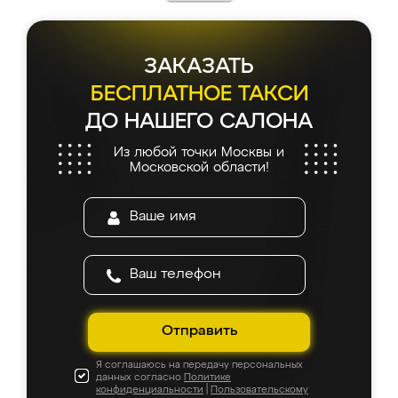
ЗАКАЗАТЬ
БЕСПЛАТНОЕ ТАКСИ
ДО НАШЕГО САЛОНА
Из любой точки Москвы и
Московской области!
Отправить
Я соглашаюсь на передачу персональных
данных согласно
Политике
конфиденциальности
|
Пользовательскому