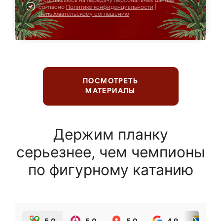
Я соглашаюсь на передачу персональных данных
согласно
Политике конфиденциальности
|
Пользовательскому соглашению
ПОСМОТРЕТЬ
МАТЕРИАЛЫ
Держим планку
серьезнее, чем чемпионы
по фигурному катанию
5.0
5.0
5.0
4.9
5.0