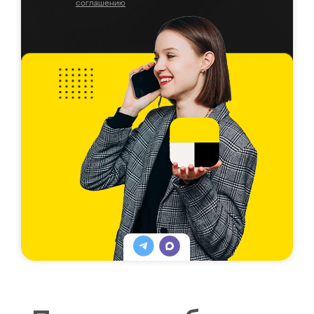
соглашению