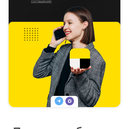
соглашению