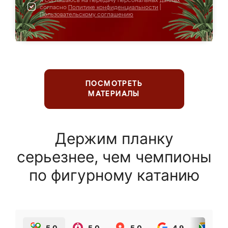
Я соглашаюсь на передачу персональных данных
согласно
Политике конфиденциальности
|
Пользовательскому соглашению
ПОСМОТРЕТЬ
МАТЕРИАЛЫ
Держим планку
серьезнее, чем чемпионы
по фигурному катанию
5.0
5.0
5.0
4.9
5.0