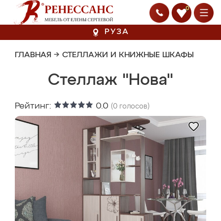
0
РУЗА
ГЛАВНАЯ
→
СТЕЛЛАЖИ И КНИЖНЫЕ ШКАФЫ
Стеллаж "Нова"
Рейтинг:
0.0
(
0
голосов)