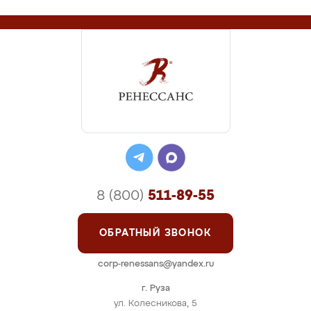
8 (800)
511-89-55
ОБРАТНЫЙ ЗВОНОК
corp-renessans@yandex.ru
г. Руза
ул. Колесникова, 5