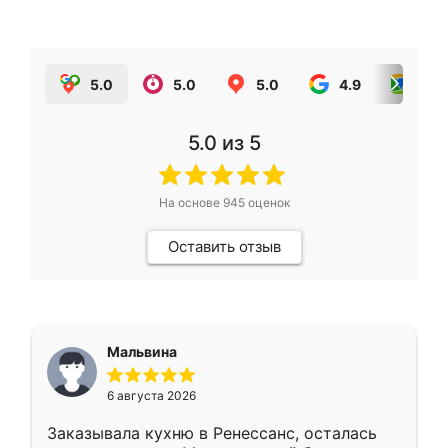
5.0
5.0
5.0
4.9
5.0
5.0
из 5
На основе
945
оценок
Оставить отзыв
Мальвина
6 августа 2026
Заказывала кухню в Ренессанс, осталась