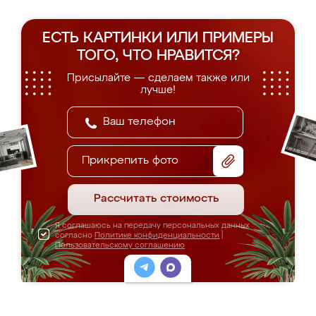
ЕСТЬ КАРТИНКИ ИЛИ ПРИМЕРЫ
ТОГО, ЧТО НРАВИТСЯ?
Присылайте — сделаем также или
лучше!
Прикрепить фото
Рассчитать стоимость
Я соглашаюсь на передачу персональных данных
согласно
Политике конфиденциальности
|
Пользовательскому соглашению