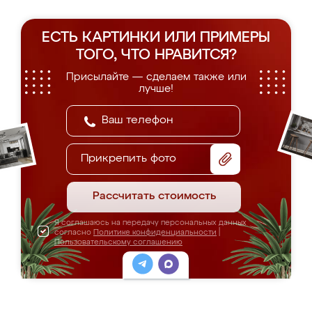
ЕСТЬ КАРТИНКИ ИЛИ ПРИМЕРЫ
ТОГО, ЧТО НРАВИТСЯ?
Присылайте — сделаем также или
лучше!
Прикрепить фото
Рассчитать стоимость
Я соглашаюсь на передачу персональных данных
согласно
Политике конфиденциальности
|
Пользовательскому соглашению