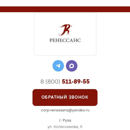
8 (800)
511-89-55
ОБРАТНЫЙ ЗВОНОК
corp-renessans@yandex.ru
г. Руза
ул. Колесникова, 5