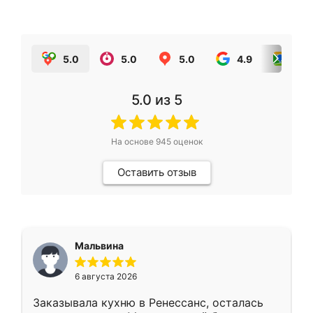
5.0
5.0
5.0
4.9
5.0
5.0
из 5
На основе
945
оценок
Оставить отзыв
Мальвина
6 августа 2026
Заказывала кухню в Ренессанс, осталась