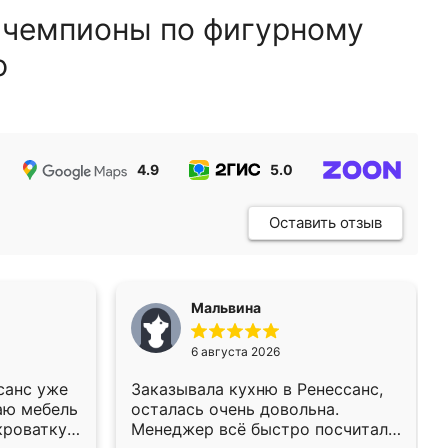
 чемпионы по фигурному
ю
4.9
5.0
5.0
Оставить отзыв
Мальвина
6 августа 2026
санс уже
Заказывала кухню в Ренессанс,
аю мебель
осталась очень довольна.
кроватку
Менеджер всё быстро посчитала,