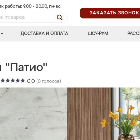
к работы: 9.00 - 20.00, пн-вс
ЗАКАЗАТЬ ЗВОНОК
ДОСТАВКА И ОПЛАТА
ШОУ-РУМ
РАСС
 "Патио"
:
0.0
(
0
голосов)