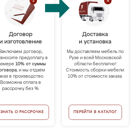
Договор
Доставка
и изготовление
и установка
Заключаем договор,
Мы доставляем мебель по
 вносите предоплату в
Рузе и всей Московской
азмере
10% от суммы
области бесплатно!
оговора
, и мы отдаём
Стоимость сборки мебели:
аказ в производство.
10% от стоимости заказа.
Возможна оплата в
рассрочку без %.
УЗНАТЬ О РАССРОЧКЕ
ПЕРЕЙТИ В КАТАЛОГ