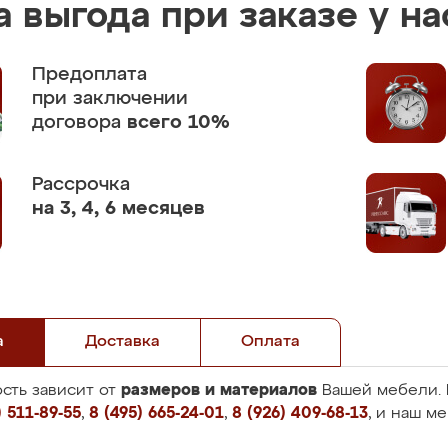
 выгода при заказе у на
Предоплата
при заключении
договора
всего 10%
Рассрочка
на 3, 4, 6 месяцев
а
Доставка
Оплата
размеров и материалов
сть зависит от
Вашей мебели. 
 511-89-55
,
8 (495) 665-24-01
,
8 (926) 409-68-13
, и наш м