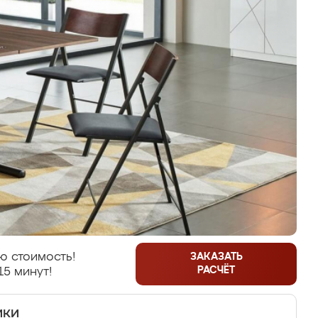
ю стоимость!
ЗАКАЗАТЬ
РАСЧЁТ
15 минут!
ики