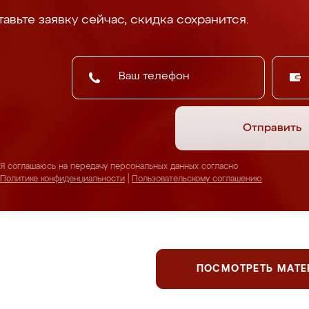
авьте заявку сейчас, скидка сохранится.
Отправить
Я соглашаюсь на передачу персональных данных согласно
Политике конфиденциальности
|
Пользовательскому соглашению
ПОСМОТРЕТЬ МАТ