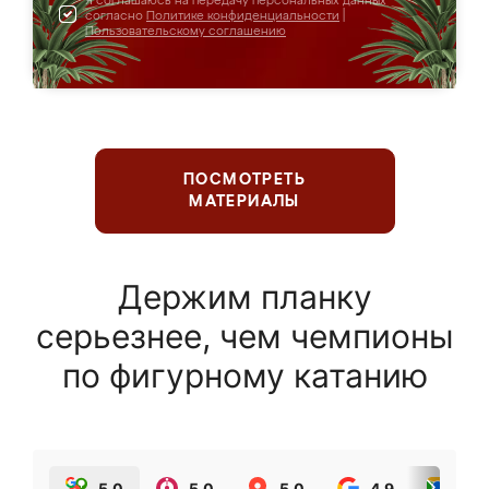
Я соглашаюсь на передачу персональных данных
согласно
Политике конфиденциальности
|
Пользовательскому соглашению
ПОСМОТРЕТЬ
МАТЕРИАЛЫ
Держим планку
серьезнее, чем чемпионы
по фигурному катанию
5.0
5.0
5.0
4.9
5.0