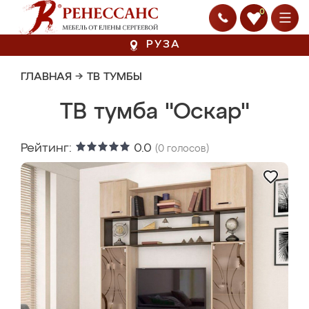
0
РУЗА
ГЛАВНАЯ
→
ТВ ТУМБЫ
ТВ тумба "Оскар"
Рейтинг:
0.0
(
0
голосов)