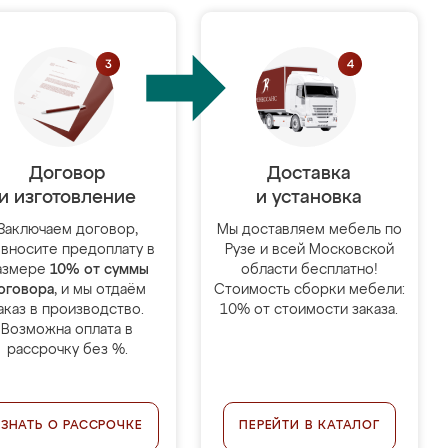
Договор
Доставка
и изготовление
и установка
Заключаем договор,
Мы доставляем мебель по
 вносите предоплату в
Рузе и всей Московской
азмере
10% от суммы
области бесплатно!
оговора
, и мы отдаём
Стоимость сборки мебели:
аказ в производство.
10% от стоимости заказа.
Возможна оплата в
рассрочку без %.
УЗНАТЬ О РАССРОЧКЕ
ПЕРЕЙТИ В КАТАЛОГ