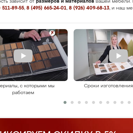
размеров и материалов
сть зависит от
Вашей мебели. 
 511-89-55
,
8 (495) 665-24-01
,
8 (926) 409-68-13
, и наш м
ериалы, с которыми мы
Сроки изготовлени
работаем