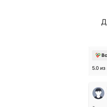
Д
Вс
5.0
из 