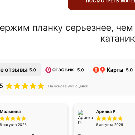
ПОСМОТРЕТЬ МАТ
ержим планку серьезнее, чем
катани
е отзывы
5.0
5.0
5.0
5
На основе
943
оценок
Мальвина
Аринка Р.
6 августа 2026
5 августа 2026