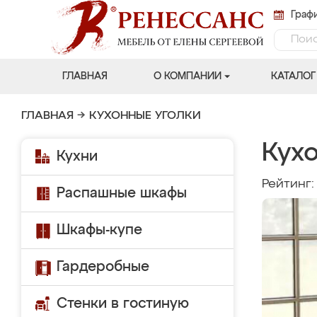
Графи
ГЛАВНАЯ
О КОМПАНИИ
КАТАЛОГ
ГЛАВНАЯ
→
КУХОННЫЕ УГОЛКИ
Кухо
Кухни
Рейтинг
Распашные шкафы
Шкафы-купе
Гардеробные
Стенки в гостиную