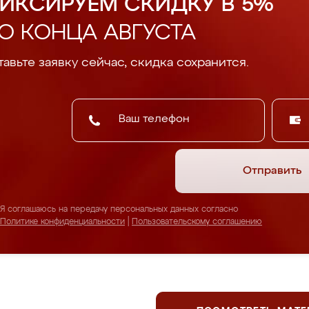
ИКСИРУЕМ СКИДКУ В 5%
О КОНЦА АВГУСТА
авьте заявку сейчас, скидка сохранится.
Отправить
Я соглашаюсь на передачу персональных данных согласно
Политике конфиденциальности
|
Пользовательскому соглашению