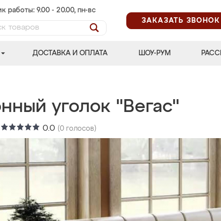
к работы: 9.00 - 20.00, пн-вс
ЗАКАЗАТЬ ЗВОНОК
ДОСТАВКА И ОПЛАТА
ШОУ-РУМ
РАСС
нный уголок "Вегас"
:
0.0
(
0
голосов)