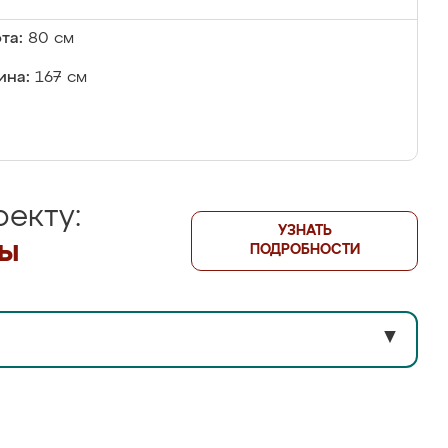
та:
80 см
ина:
167 см
екту:
УЗНАТЬ
лы
ПОДРОБНОСТИ
▼