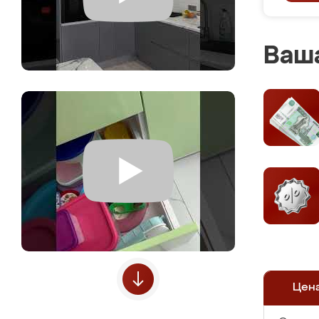
Ваша
Цен