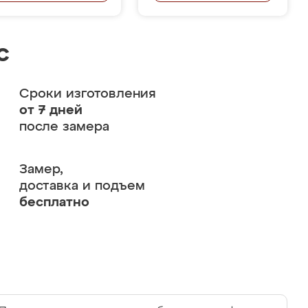
с
Сроки изготовления
от 7 дней
после замера
Замер,
доставка и подъем
бесплатно