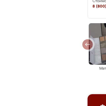
Стоимо
8 (800)
Мат