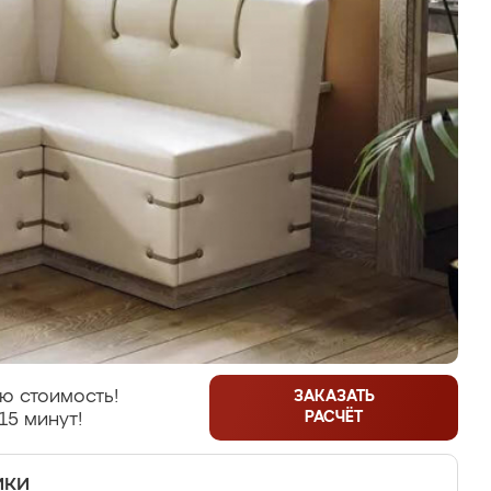
ю стоимость!
ЗАКАЗАТЬ
РАСЧЁТ
15 минут!
ики