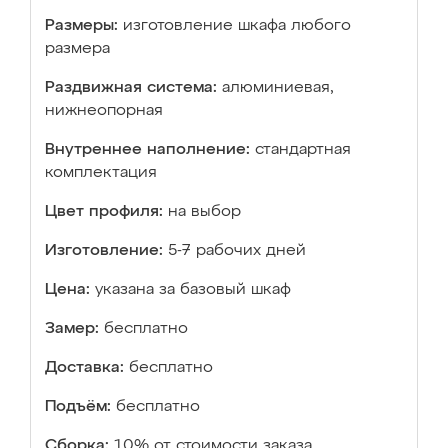
Размеры:
изготовление шкафа любого
размера
Раздвижная система:
алюминиевая,
нижнеопорная
Внутреннее наполнение:
стандартная
комплектация
Цвет профиля:
на выбор
Изготовление:
5-7 рабочих дней
Цена:
указана за базовый шкаф
Замер:
бесплатно
Доставка:
бесплатно
Подъём:
бесплатно
Сборка:
10% от стоимости заказа