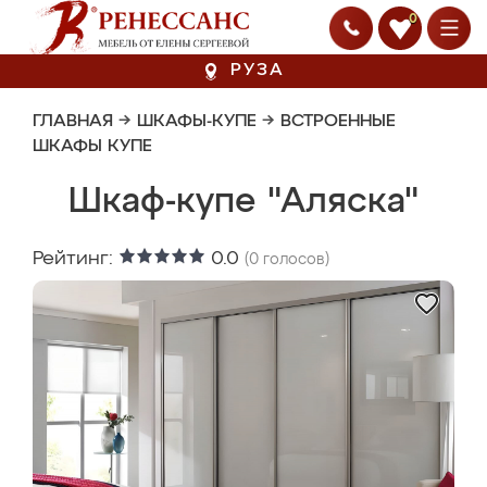
0
РУЗА
ГЛАВНАЯ
→
ШКАФЫ-КУПЕ
→
ВСТРОЕННЫЕ
ШКАФЫ КУПЕ
Шкаф-купе "Аляска"
Рейтинг:
0.0
(
0
голосов)