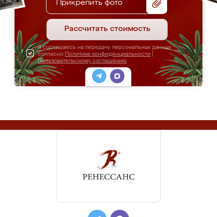
Прикрепить фото
Рассчитать стоимость
Я соглашаюсь на передачу персональных данных
согласно
Политике конфиденциальности
|
Пользовательскому соглашению