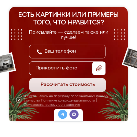
ЕСТЬ КАРТИНКИ ИЛИ ПРИМЕРЫ
ТОГО, ЧТО НРАВИТСЯ?
Присылайте — сделаем также или
лучше!
Прикрепить фото
Рассчитать стоимость
Я соглашаюсь на передачу персональных данных
согласно
Политике конфиденциальности
|
Пользовательскому соглашению