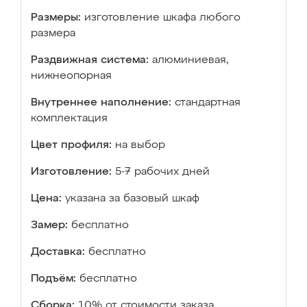
Размеры:
изготовление шкафа любого
размера
Раздвижная система:
алюминиевая,
нижнеопорная
Внутреннее наполнение:
стандартная
комплектация
Цвет профиля:
на выбор
Изготовление:
5-7 рабочих дней
Цена:
указана за базовый шкаф
Замер:
бесплатно
Доставка:
бесплатно
Подъём:
бесплатно
Сборка:
10% от стоимости заказа