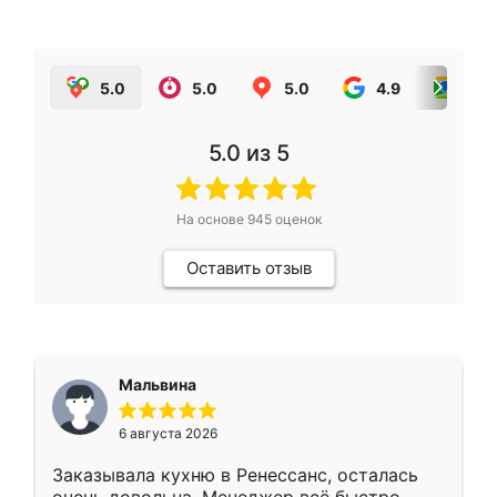
5.0
5.0
5.0
4.9
5.0
5.0
из 5
На основе
945
оценок
Оставить отзыв
Мальвина
6 августа 2026
Заказывала кухню в Ренессанс, осталась