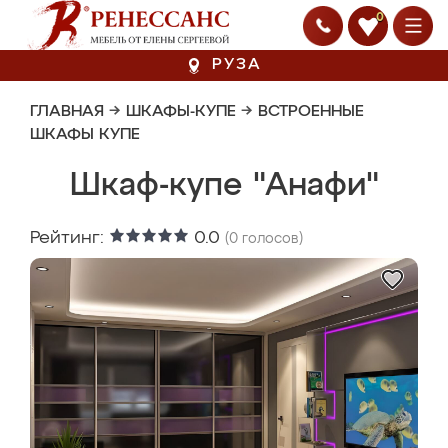
0
РУЗА
ГЛАВНАЯ
→
ШКАФЫ-КУПЕ
→
ВСТРОЕННЫЕ
ШКАФЫ КУПЕ
Шкаф-купе "Анафи"
Рейтинг:
0.0
(
0
голосов)