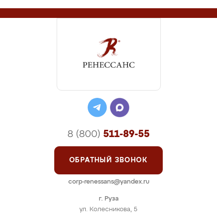
8 (800)
511-89-55
ОБРАТНЫЙ ЗВОНОК
corp-renessans@yandex.ru
г. Руза
ул. Колесникова, 5