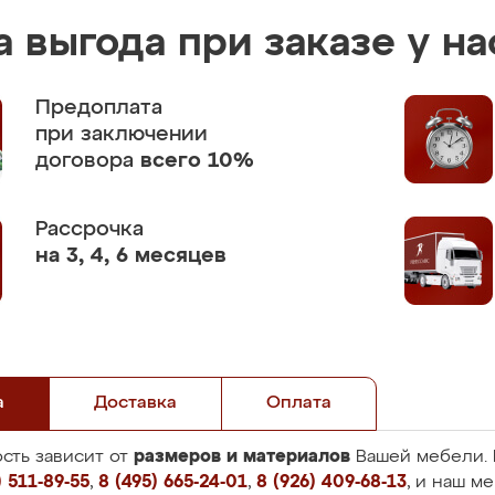
 выгода при заказе у на
Предоплата
при заключении
договора
всего 10%
Рассрочка
на 3, 4, 6 месяцев
а
Доставка
Оплата
размеров и материалов
сть зависит от
Вашей мебели. 
 511-89-55
,
8 (495) 665-24-01
,
8 (926) 409-68-13
, и наш м