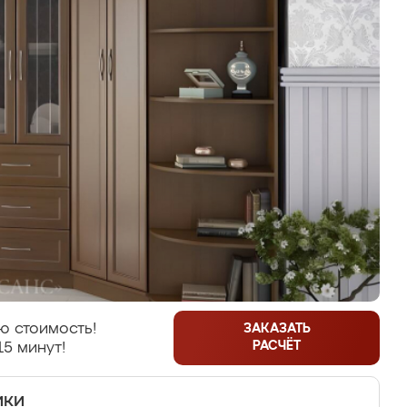
ю стоимость!
ЗАКАЗАТЬ
РАСЧЁТ
15 минут!
ики