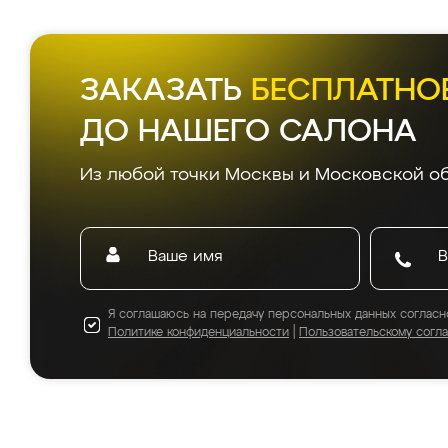
ЗАКАЗАТЬ
БЕСПЛАТНО
ДО НАШЕГО САЛОНА
Из любой точки Москвы и Московской об
Я соглашаюсь на передачу персональных данных согласн
Политике конфиденциальности
|
Пользовательскому согл