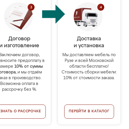
Договор
Доставка
и изготовление
и установка
Заключаем договор,
Мы доставляем мебель по
 вносите предоплату в
Рузе и всей Московской
азмере
10% от суммы
области бесплатно!
оговора
, и мы отдаём
Стоимость сборки мебели:
аказ в производство.
10% от стоимости заказа.
Возможна оплата в
рассрочку без %.
УЗНАТЬ О РАССРОЧКЕ
ПЕРЕЙТИ В КАТАЛОГ