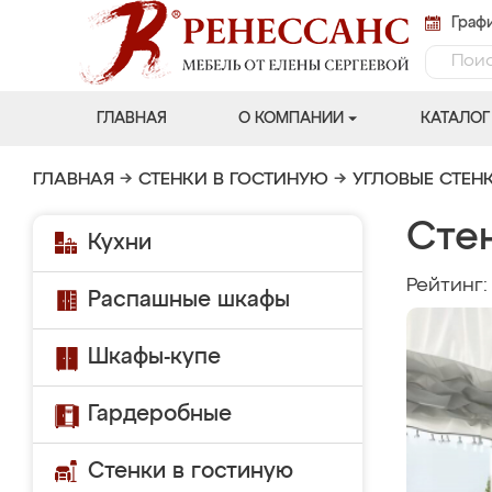
Графи
ГЛАВНАЯ
О КОМПАНИИ
КАТАЛОГ
ГЛАВНАЯ
→
СТЕНКИ В ГОСТИНУЮ
→
УГЛОВЫЕ СТЕН
Сте
Кухни
Рейтинг
Распашные шкафы
Шкафы-купе
Гардеробные
Стенки в гостиную