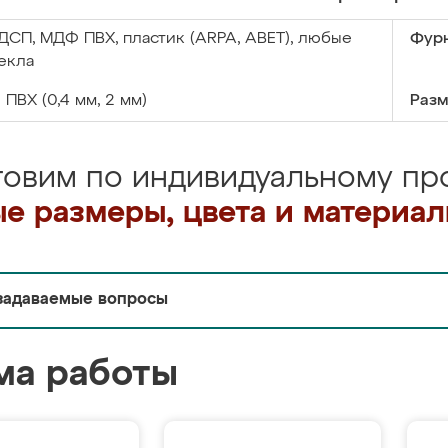
ДСП, МДФ ПВХ, пластик (ARPA, ABET), любые
Фурн
екла
:
ПВХ (0,4 мм, 2 мм)
Разм
товим по индивидуальному про
е размеры, цвета и материа
задаваемые вопросы
ма работы