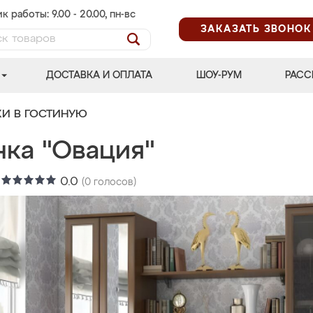
к работы: 9.00 - 20.00, пн-вс
ЗАКАЗАТЬ ЗВОНОК
ДОСТАВКА И ОПЛАТА
ШОУ-РУМ
РАСС
КИ В ГОСТИНУЮ
нка "Овация"
:
0.0
(
0
голосов)