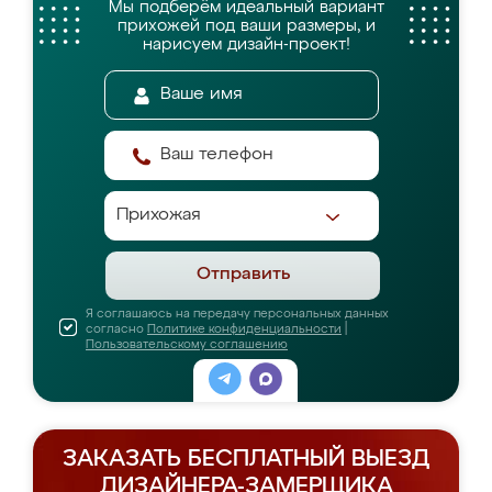
Мы подберём идеальный вариант
прихожей
под ваши размеры, и
нарисуем дизайн-проект!
Отправить
Я соглашаюсь на передачу персональных данных
согласно
Политике конфиденциальности
|
Пользовательскому соглашению
ЗАКАЗАТЬ БЕСПЛАТНЫЙ ВЫЕЗД
ДИЗАЙНЕРА-ЗАМЕРЩИКА