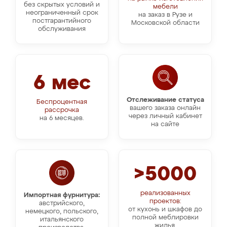
без скрытых условий и
мебели
неограниченный срок
на заказ в Рузе и
постгарантийного
Московской области
обслуживания
6 мес
Отслеживание статуса
Беспроцентная
вашего заказа онлайн
рассрочка
через личный кабинет
на 6 месяцев.
на сайте
>5000
реализованных
Импортная фурнитура:
проектов:
австрийского,
от кухонь и шкафов до
немецкого, польского,
полной меблировки
итальянского
жилья.