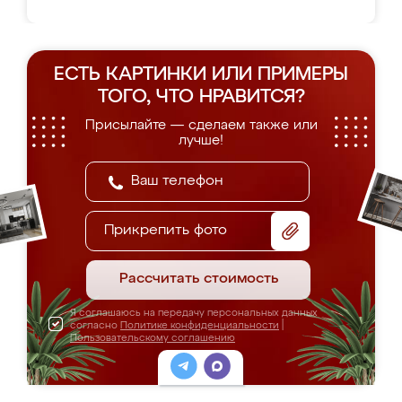
ЕСТЬ КАРТИНКИ ИЛИ ПРИМЕРЫ
ТОГО, ЧТО НРАВИТСЯ?
Присылайте — сделаем также или
лучше!
Прикрепить фото
Рассчитать стоимость
Я соглашаюсь на передачу персональных данных
согласно
Политике конфиденциальности
|
Пользовательскому соглашению