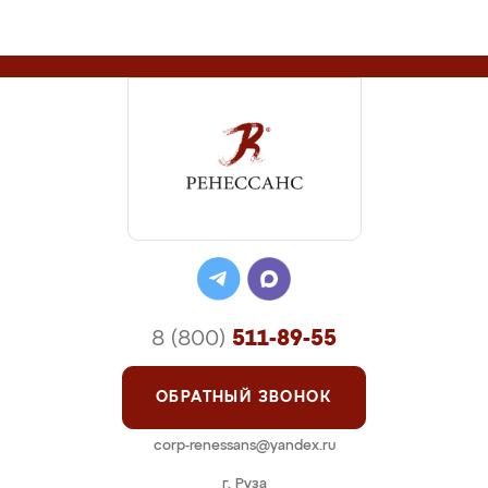
8 (800)
511-89-55
ОБРАТНЫЙ ЗВОНОК
corp-renessans@yandex.ru
г. Руза