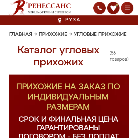
0
РУЗА
ГЛАВНАЯ
→
ПРИХОЖИЕ
→
УГЛОВЫЕ ПРИХОЖИЕ
Каталог угловых
(56
прихожих
товаров)
ПРИХОЖИЕ НА ЗАКАЗ ПО
ИНДИВИДУАЛЬНЫМ
РАЗМЕРАМ
СРОК И ФИНАЛЬНАЯ ЦЕНА
ГАРАНТИРОВАНЫ
ДОГОВОРОМ - БЕЗ ДОПЛАТ