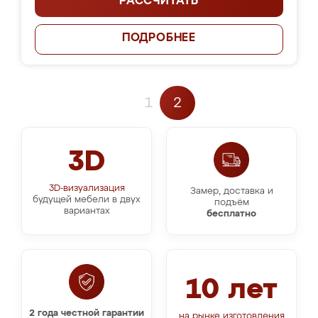
РАССЧИТАТЬ
ПОДРОБНЕЕ
1
2
3D
3D-визуализация
Замер, доставка и
будущей мебели в двух
подъём
вариантах
бесплатно
10 лет
2 года честной гарантии
на рынке изготовления