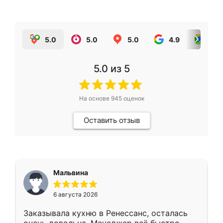
5.0
5.0
5.0
4.9
5.0
5.0
из 5
На основе
945
оценок
Оставить отзыв
Мальвина
6 августа 2026
Заказывала кухню в Ренессанс, осталась