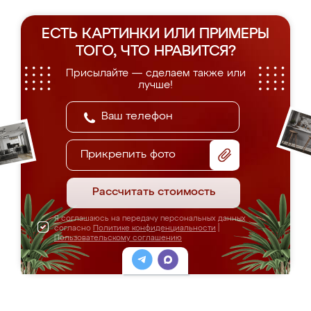
ЕСТЬ КАРТИНКИ ИЛИ ПРИМЕРЫ
ТОГО, ЧТО НРАВИТСЯ?
Присылайте — сделаем также или
лучше!
Прикрепить фото
Рассчитать стоимость
Я соглашаюсь на передачу персональных данных
согласно
Политике конфиденциальности
|
Пользовательскому соглашению