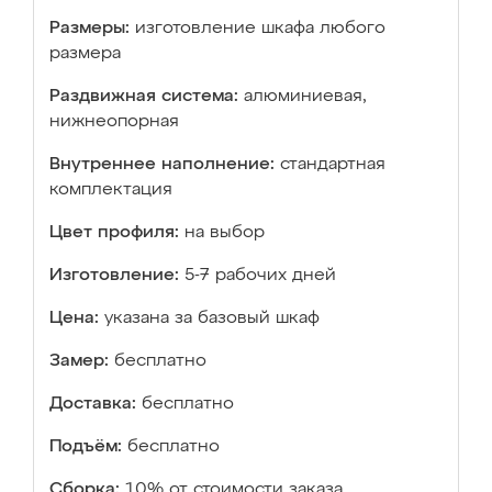
Размеры:
изготовление шкафа любого
размера
Раздвижная система:
алюминиевая,
нижнеопорная
Внутреннее наполнение:
стандартная
комплектация
Цвет профиля:
на выбор
Изготовление:
5-7 рабочих дней
Цена:
указана за базовый шкаф
Замер:
бесплатно
Доставка:
бесплатно
Подъём:
бесплатно
Сборка:
10% от стоимости заказа