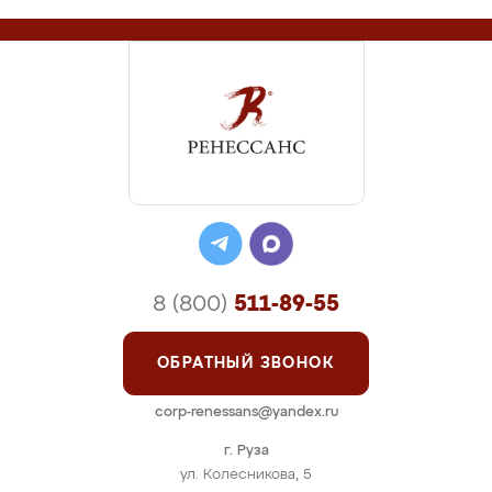
8 (800)
511-89-55
ОБРАТНЫЙ ЗВОНОК
corp-renessans@yandex.ru
г. Руза
ул. Колесникова, 5