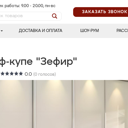
к работы: 9.00 - 20.00, пн-вс
ЗАКАЗАТЬ ЗВОНОК
ДОСТАВКА И ОПЛАТА
ШОУ-РУМ
РАСС
ф-купе "Зефир"
:
0.0
(
0
голосов)