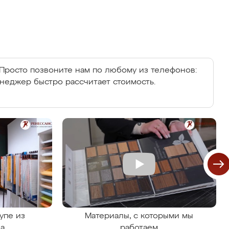
Просто позвоните нам по любому из телефонов:
енеджер быстро рассчитает стоимость.
упе из
Материалы, с которыми мы
на
работаем