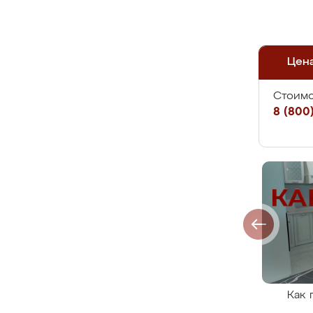
Цен
Стоимо
8 (800)
Как 