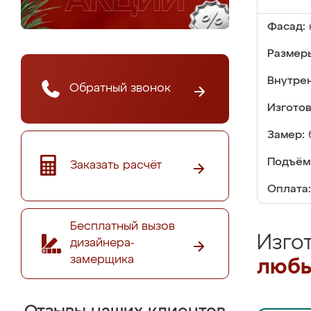
Фасад:
Размер
Внутре
Обратный звонок
Изгото
Замер:
Подъём
Заказать расчёт
Оплата:
Бесплатный вызов
Изго
дизайнера-
замерщика
любы