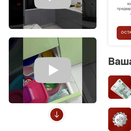
ко
предвар
ОСТ
Ваша