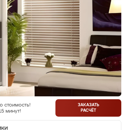
ю стоимость!
ЗАКАЗАТЬ
РАСЧЁТ
15 минут!
ики