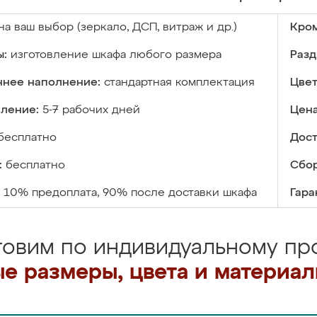
на ваш выбор (зеркало, ДСП, витраж и др.)
Кром
ы:
изготовление шкафа любого размера
Разд
ннее наполнение:
стандартная комплектация
Цвет
вление:
5-7 рабочих дней
Цена
бесплатно
Дост
:
бесплатно
Сбор
10% предоплата, 90% после доставки шкафа
Гара
товим по индивидуальному про
е размеры, цвета и материа