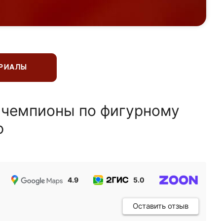
ЕРИАЛЫ
 чемпионы по фигурному
ю
4.9
5.0
5.0
Оставить отзыв