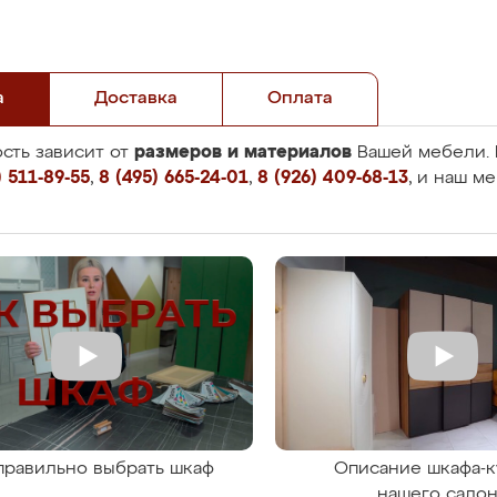
а
Доставка
Оплата
размеров и материалов
сть зависит от
Вашей мебели. 
 511-89-55
,
8 (495) 665-24-01
,
8 (926) 409-68-13
, и наш м
правильно выбрать шкаф
Описание шкафа-к
нашего сало