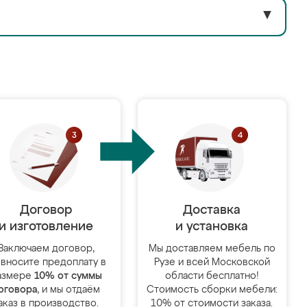
▼
Договор
Доставка
и изготовление
и установка
Заключаем договор,
Мы доставляем мебель по
 вносите предоплату в
Рузе и всей Московской
азмере
10% от суммы
области бесплатно!
оговора
, и мы отдаём
Стоимость сборки мебели:
аказ в производство.
10% от стоимости заказа.