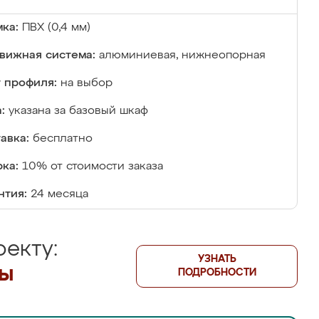
ка:
ПВХ (0,4 мм)
вижная система:
алюминиевая, нижнеопорная
 профиля:
на выбор
:
указана за базовый шкаф
авка:
бесплатно
ка:
10% от стоимости заказа
нтия:
24 месяца
екту:
УЗНАТЬ
лы
ПОДРОБНОСТИ