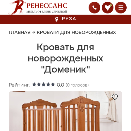
0
РУЗА
ГЛАВНАЯ
→
КРОВАТИ ДЛЯ НОВОРОЖДЕННЫХ
Кровать для
новорожденных
"Доменик"
Рейтинг:
0.0
(
0
голосов)