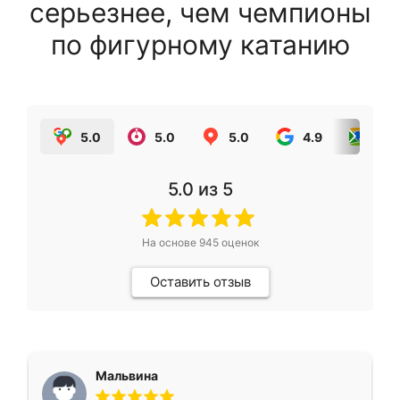
серьезнее, чем чемпионы
по фигурному катанию
5.0
5.0
5.0
4.9
5.0
5.0
из 5
На основе
945
оценок
Оставить отзыв
Мальвина