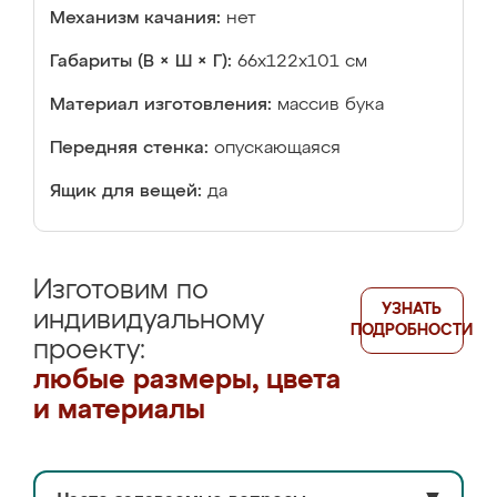
Механизм качания:
нет
Габариты (В × Ш × Г):
66x122x101 см
Материал изготовления:
массив бука
Передняя стенка:
опускающаяся
Ящик для вещей:
да
Изготовим по
УЗНАТЬ
индивидуальному
ПОДРОБНОСТИ
проекту:
любые размеры, цвета
и материалы