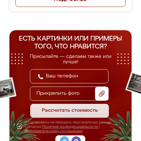
ЕСТЬ КАРТИНКИ ИЛИ ПРИМЕРЫ
ТОГО, ЧТО НРАВИТСЯ?
Присылайте — сделаем также или
лучше!
Прикрепить фото
Рассчитать стоимость
Я соглашаюсь на передачу персональных данных
согласно
Политике конфиденциальности
|
Пользовательскому соглашению