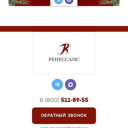
8 (800)
511-89-55
ОБРАТНЫЙ ЗВОНОК