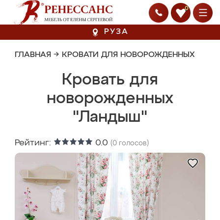
0
РУЗА
ГЛАВНАЯ
→
КРОВАТИ ДЛЯ НОВОРОЖДЕННЫХ
Кровать для
новорожденных
"Ландыш"
Рейтинг:
0.0
(
0
голосов)