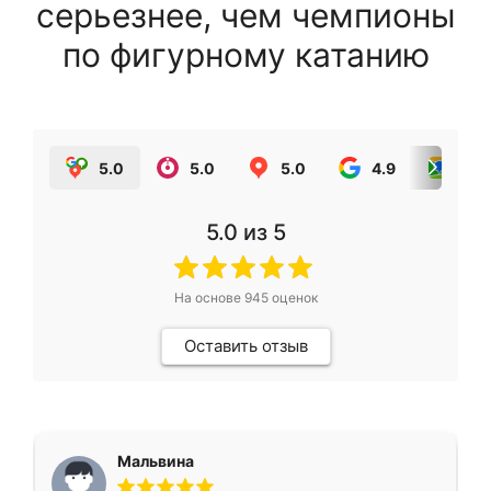
серьезнее, чем чемпионы
по фигурному катанию
5.0
5.0
5.0
4.9
5.0
5.0
из 5
На основе
945
оценок
Оставить отзыв
Мальвина