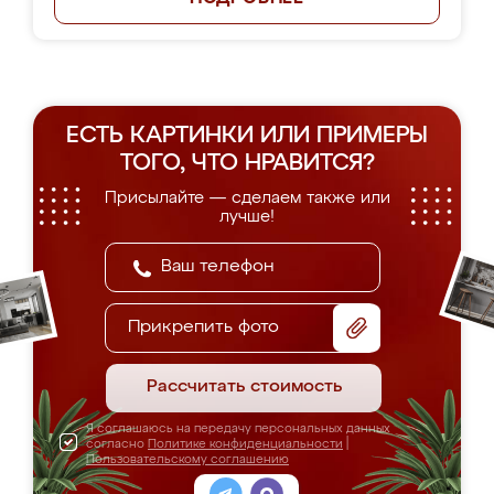
ЕСТЬ КАРТИНКИ ИЛИ ПРИМЕРЫ
ТОГО, ЧТО НРАВИТСЯ?
Присылайте — сделаем также или
лучше!
Прикрепить фото
Рассчитать стоимость
Я соглашаюсь на передачу персональных данных
согласно
Политике конфиденциальности
|
Пользовательскому соглашению