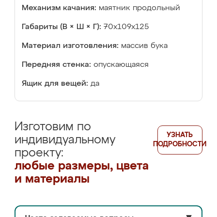
Механизм качания:
маятник продольный
Габариты (В × Ш × Г):
70х109х125
Материал изготовления:
массив бука
Передняя стенка:
опускающаяся
Ящик для вещей:
да
Изготовим по
УЗНАТЬ
индивидуальному
ПОДРОБНОСТИ
проекту:
любые размеры, цвета
и материалы