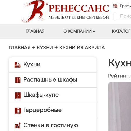
Графи
ГЛАВНАЯ
О КОМПАНИИ
КАТАЛОГ
ГЛАВНАЯ
→
КУХНИ
→
КУХНИ ИЗ АКРИЛА
Кухн
Кухни
Рейтинг
Распашные шкафы
Шкафы-купе
Гардеробные
Стенки в гостиную