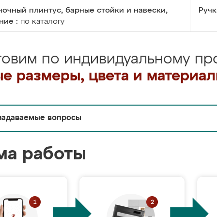
очный плинтус, барные стойки и навески,
Ручк
ние :
по каталогу
товим по индивидуальному про
е размеры, цвета и материа
задаваемые вопросы
ма работы