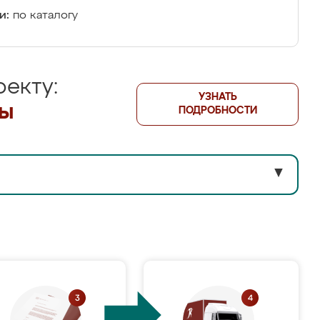
и:
по каталогу
екту:
УЗНАТЬ
лы
ПОДРОБНОСТИ
▼