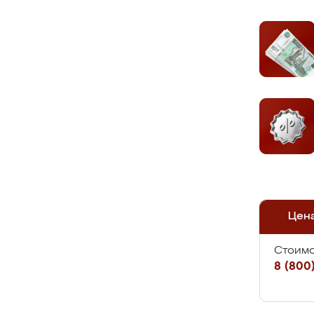
Цен
Стоимо
8 (800)