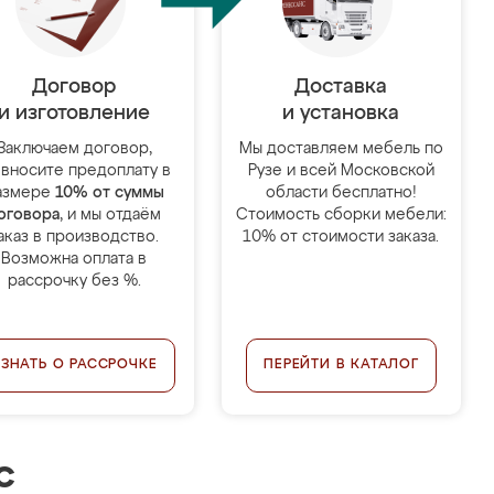
Договор
Доставка
и изготовление
и установка
Заключаем договор,
Мы доставляем мебель по
 вносите предоплату в
Рузе и всей Московской
азмере
10% от суммы
области бесплатно!
оговора
, и мы отдаём
Стоимость сборки мебели:
аказ в производство.
10% от стоимости заказа.
Возможна оплата в
рассрочку без %.
УЗНАТЬ О РАССРОЧКЕ
ПЕРЕЙТИ В КАТАЛОГ
с