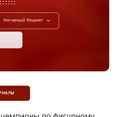
Желаемый бюджет
ЕРИАЛЫ
 чемпионы по фигурному