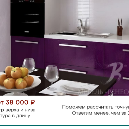
от 38 000 ₽
Поможем рассчитать точну
тр
верха и низа
Ответим менее, чем за 
тура в длину