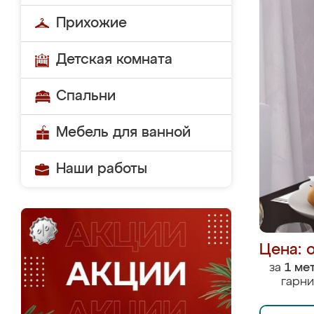
Прихожие
Детская комната
Спальни
Мебель для ванной
Наши работы
Цена: 
за
1 ме
гарни