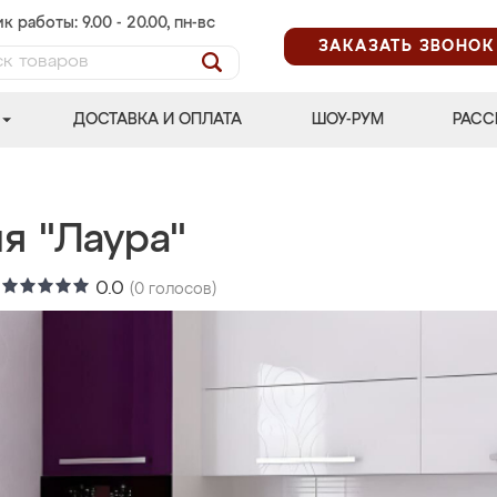
к работы: 9.00 - 20.00, пн-вс
ЗАКАЗАТЬ ЗВОНОК
ДОСТАВКА И ОПЛАТА
ШОУ-РУМ
РАСС
я "Лаура"
:
0.0
(
0
голосов)