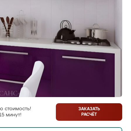
ю стоимость!
ЗАКАЗАТЬ
РАСЧЁТ
15 минут!