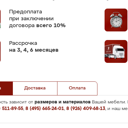
Предоплата
при заключении
договора
всего 10%
Рассрочка
на 3, 4, 6 месяцев
а
Доставка
Оплата
размеров и материалов
сть зависит от
Вашей мебели. 
 511-89-55
,
8 (495) 665-24-01
,
8 (926) 409-68-13
, и наш м