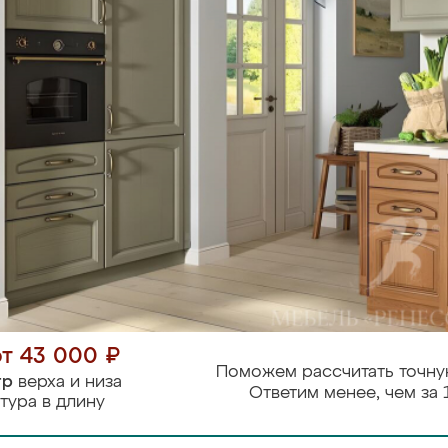
от 43 000 ₽
Поможем рассчитать точну
тр
верха и низа
Ответим менее, чем за 
тура в длину