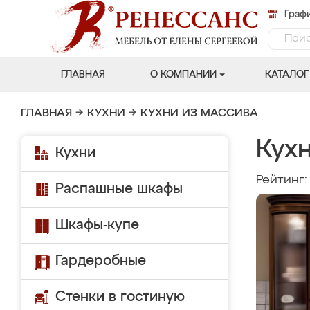
Графи
ГЛАВНАЯ
О КОМПАНИИ
КАТАЛОГ
ГЛАВНАЯ
→
КУХНИ
→
КУХНИ ИЗ МАССИВА
Кух
Кухни
Рейтинг
Распашные шкафы
Шкафы-купе
Гардеробные
Стенки в гостиную