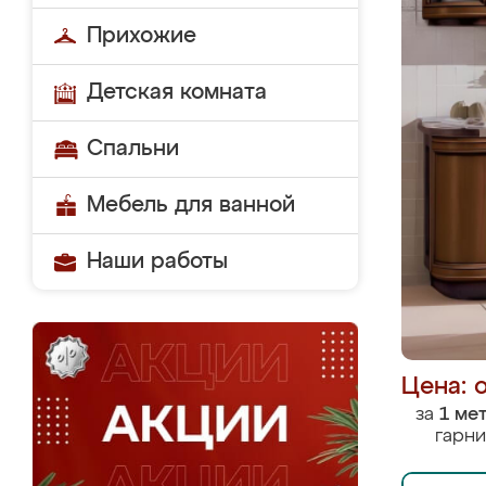
Прихожие
Детская комната
Спальни
Мебель для ванной
Наши работы
Цена: 
за
1 ме
гарни