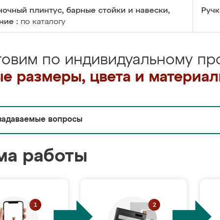
очный плинтус, барные стойки и навески,
Ручк
ние :
по каталогу
товим по индивидуальному про
е размеры, цвета и материа
задаваемые вопросы
ма работы