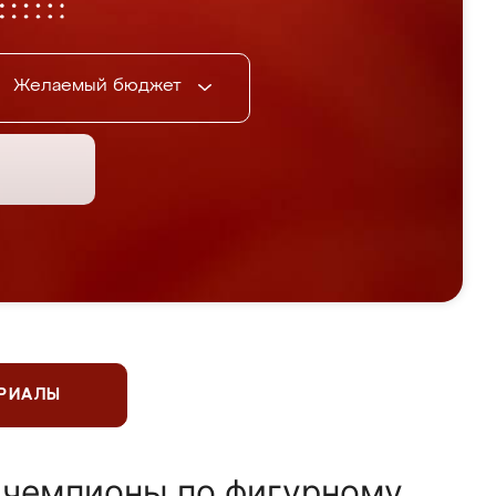
Желаемый бюджет
ЕРИАЛЫ
 чемпионы по фигурному