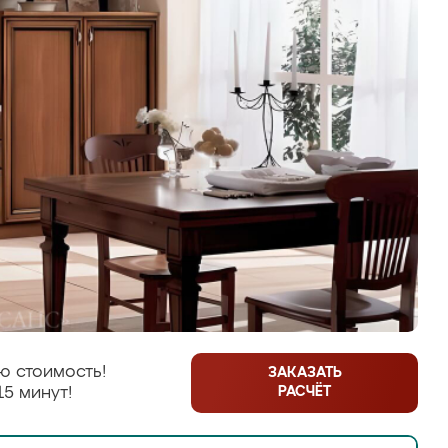
ю стоимость!
ЗАКАЗАТЬ
РАСЧЁТ
15 минут!