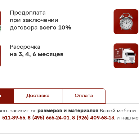
Предоплата
при заключении
договора
всего 10%
Рассрочка
на 3, 4, 6 месяцев
а
Доставка
Оплата
размеров и материалов
сть зависит от
Вашей мебели. 
 511-89-55
,
8 (495) 665-24-01
,
8 (926) 409-68-13
, и наш м