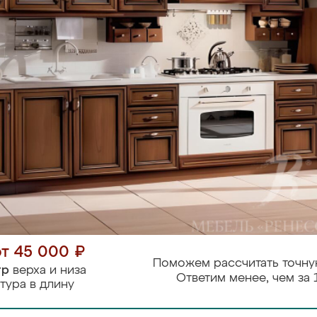
от 45 000 ₽
Поможем рассчитать точну
тр
верха и низа
Ответим менее, чем за 
тура в длину