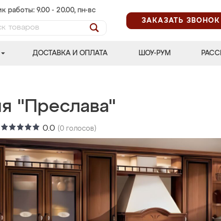
к работы: 9.00 - 20.00, пн-вс
ЗАКАЗАТЬ ЗВОНОК
ДОСТАВКА И ОПЛАТА
ШОУ-РУМ
РАСС
ня "Преслава"
:
0.0
(
0
голосов)