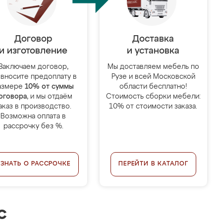
Договор
Доставка
и изготовление
и установка
Заключаем договор,
Мы доставляем мебель по
 вносите предоплату в
Рузе и всей Московской
азмере
10% от суммы
области бесплатно!
оговора
, и мы отдаём
Стоимость сборки мебели:
аказ в производство.
10% от стоимости заказа.
Возможна оплата в
рассрочку без %.
УЗНАТЬ О РАССРОЧКЕ
ПЕРЕЙТИ В КАТАЛОГ
с