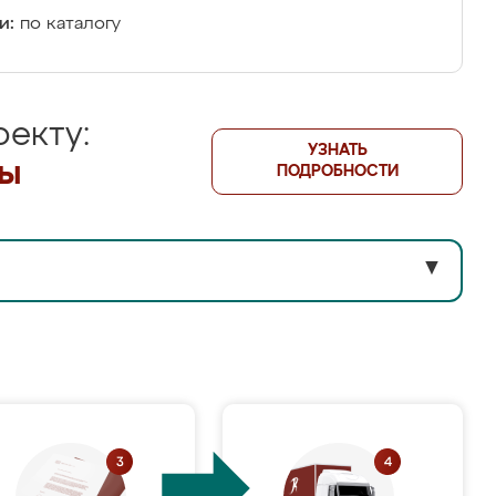
и:
по каталогу
екту:
УЗНАТЬ
лы
ПОДРОБНОСТИ
▼