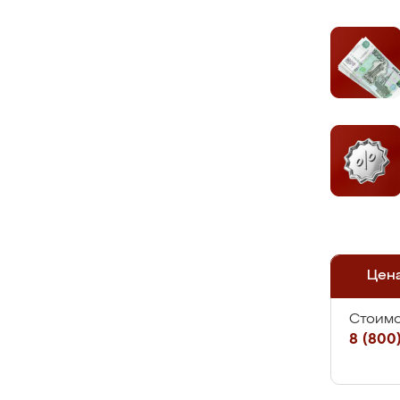
Цен
Стоимо
8 (800)