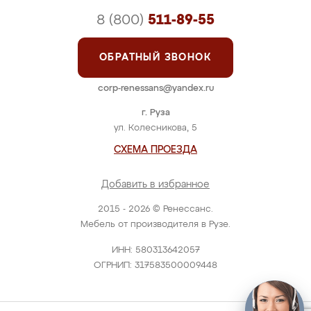
8 (800)
511-89-55
ОБРАТНЫЙ ЗВОНОК
corp-renessans@yandex.ru
г. Руза
ул. Колесникова, 5
СХЕМА ПРОЕЗДА
Добавить в избранное
2015 - 2026 © Ренессанс.
Мебель от производителя в Рузе.
ИНН: 580313642057
ОГРНИП: 317583500009448