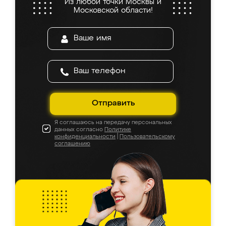
Из любой точки Москвы и
Московской области!
Отправить
Я соглашаюсь на передачу персональных
данных согласно
Политике
конфиденциальности
|
Пользовательскому
соглашению