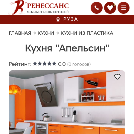
0
РУЗА
ГЛАВНАЯ
→
КУХНИ
→
КУХНИ ИЗ ПЛАСТИКА
Кухня "Апельсин"
Рейтинг:
0.0
(
0
голосов)