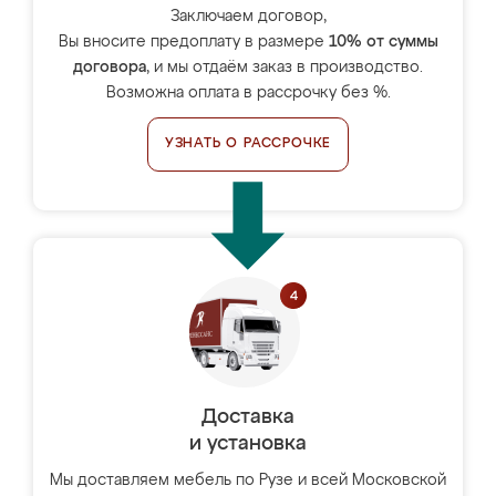
Заключаем договор,
Вы вносите предоплату в размере
10% от суммы
договора
, и мы отдаём заказ в производство.
Возможна оплата в рассрочку без %.
УЗНАТЬ О РАССРОЧКЕ
Доставка
и установка
Мы доставляем мебель по Рузе и всей Московской