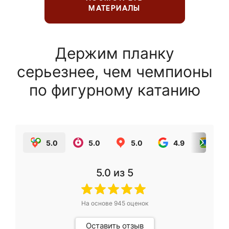
МАТЕРИАЛЫ
Держим планку
серьезнее, чем чемпионы
по фигурному катанию
5.0
5.0
5.0
4.9
5.0
5.0
из 5
На основе
945
оценок
Оставить отзыв