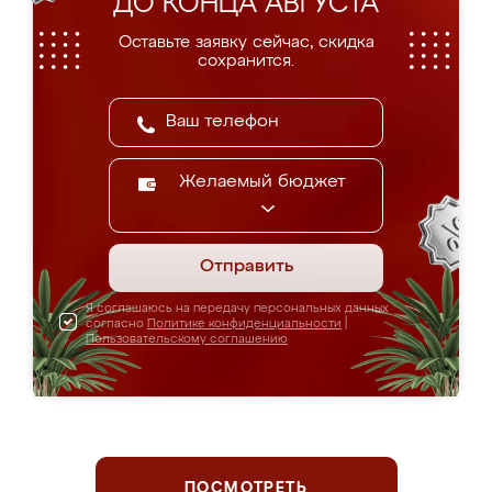
ДО КОНЦА АВГУСТА
Оставьте заявку сейчас, скидка
сохранится.
Желаемый бюджет
Отправить
Я соглашаюсь на передачу персональных данных
согласно
Политике конфиденциальности
|
Пользовательскому соглашению
ПОСМОТРЕТЬ