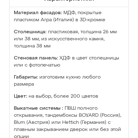
Материал фасадов:
МДФ, покрытые
пластиком Arpa (Италия) в 3D-кромке
Столешница:
пластиковая, толщина 26 мм
или 38 мм; из искусственного камня,
толщина 38 мм
Стеновая панель:
ХДФ в цвет столешницы
или с фотопечатью
Габариты:
изготовим кухню любого
размера
Цвет:
на выбор, более 200 цветов
Выкатные системы :
ПВШ полного
открывания, тандембоксы BOYARD (Россия),
Blum (Австрия) или Hettich (Германия) с
плавным закрыванием дверок или без этой
опции