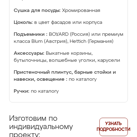
Сушка для посуды:
Хромированная
Цоколь:
в цвет фасадов или корпуса
Подъемники :
BOYARD (Россия) или премиум
класса Blum (Австрия), Hettich (Германия)
Аксессуары:
Выкатные корзины,
бутылочницы, волшебные уголки, карусели
Пристеночный плинтус, барные стойки и
навески, освещение :
по каталогу
Ручки:
по каталогу
Изготовим по
УЗНАТЬ
индивидуальному
ПОДРОБНОСТИ
проекту: