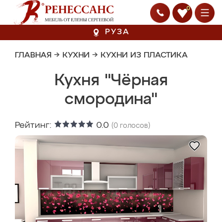
0
РУЗА
ГЛАВНАЯ
→
КУХНИ
→
КУХНИ ИЗ ПЛАСТИКА
Кухня "Чёрная
смородина"
Рейтинг:
0.0
(
0
голосов)