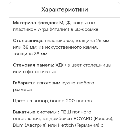
Характеристики
Материал фасадов:
МДФ, покрытые
пластиком Arpa (Италия) в 3D-кромке
Столешница:
пластиковая, толщина 26 мм
или 38 мм; из искусственного камня,
толщина 38 мм
Стеновая панель:
ХДФ в цвет столешницы
или с фотопечатью
Габариты:
изготовим кухню любого
размера
Цвет:
на выбор, более 200 цветов
Выкатные системы :
ПВШ полного
открывания, тандембоксы BOYARD (Россия),
Blum (Австрия) или Hettich (Германия) с