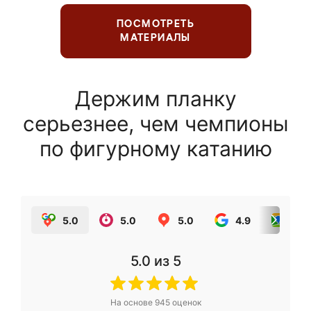
ПОСМОТРЕТЬ
МАТЕРИАЛЫ
Держим планку
серьезнее, чем чемпионы
по фигурному катанию
5.0
5.0
5.0
4.9
5.0
5.0
из 5
На основе
945
оценок