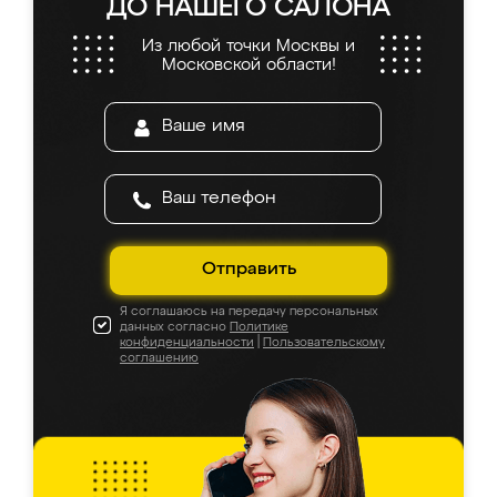
ДО НАШЕГО САЛОНА
Из любой точки Москвы и
Московской области!
Отправить
Я соглашаюсь на передачу персональных
данных согласно
Политике
конфиденциальности
|
Пользовательскому
соглашению