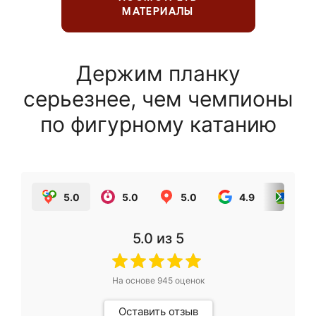
МАТЕРИАЛЫ
Держим планку
серьезнее, чем чемпионы
по фигурному катанию
5.0
5.0
5.0
4.9
5.0
5.0
из 5
На основе
945
оценок
Оставить отзыв