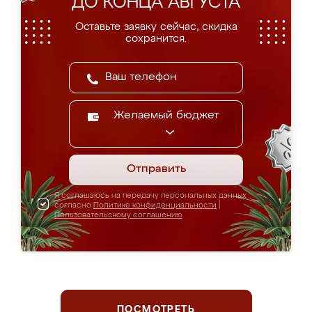
ДО КОНЦА АВГУСТА
Оставьте заявку сейчас, скидка
сохранится.
Желаемый бюджет
Отправить
Я соглашаюсь на передачу персональных данных
согласно
Политике конфиденциальности
|
Пользовательскому соглашению
ПОСМОТРЕТЬ