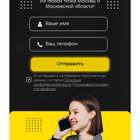
Из любой точки Москвы и
Московской области!
Отправить
Я соглашаюсь на передачу персональных
данных согласно
Политике
конфиденциальности
|
Пользовательскому
соглашению