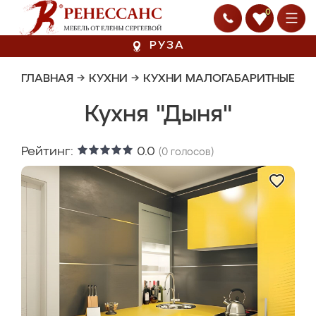
0
РУЗА
ГЛАВНАЯ
→
КУХНИ
→
КУХНИ МАЛОГАБАРИТНЫЕ
Кухня "Дыня"
Рейтинг:
0.0
(
0
голосов)