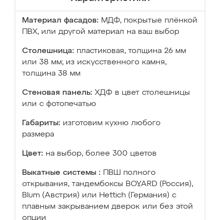
Материал фасадов:
МДФ, покрытые плёнкой
ПВХ, или другой материал на ваш выбор
Столешница:
пластиковая, толщина 26 мм
или 38 мм; из искусственного камня,
толщина 38 мм
Стеновая панель:
ХДФ в цвет столешницы
или с фотопечатью
Габариты:
изготовим кухню любого
размера
Цвет:
на выбор, более 300 цветов
Выкатные системы :
ПВШ полного
открывания, тандембоксы BOYARD (Россия),
Blum (Австрия) или Hettich (Германия) с
плавным закрыванием дверок или без этой
опции