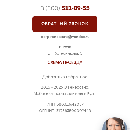
8 (800)
511-89-55
ОБРАТНЫЙ ЗВОНОК
corp-renessans@yandex.ru
г. Руза
ул. Колесникова, 5
СХЕМА ПРОЕЗДА
Добавить в избранное
2015 - 2026 © Ренессанс.
Мебель от производителя в Рузе.
ИНН: 580313642057
ОГРНИП: 317583500009448