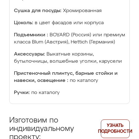
Сушка для посуды:
Хромированная
Цоколь:
в цвет фасадов или корпуса
Подъемники :
BOYARD (Россия) или премиум
класса Blum (Австрия), Hettich (Германия)
Аксессуары:
Выкатные корзины,
бутылочницы, волшебные уголки, карусели
Пристеночный плинтус, барные стойки и
навески, освещение :
по каталогу
Ручки:
по каталогу
Изготовим по
УЗНАТЬ
индивидуальному
ПОДРОБНОСТИ
проекту: