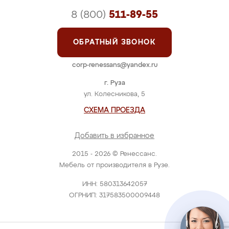
8 (800)
511-89-55
ОБРАТНЫЙ ЗВОНОК
corp-renessans@yandex.ru
г. Руза
ул. Колесникова, 5
СХЕМА ПРОЕЗДА
Добавить в избранное
2015 - 2026 © Ренессанс.
Мебель от производителя в Рузе.
ИНН: 580313642057
ОГРНИП: 317583500009448