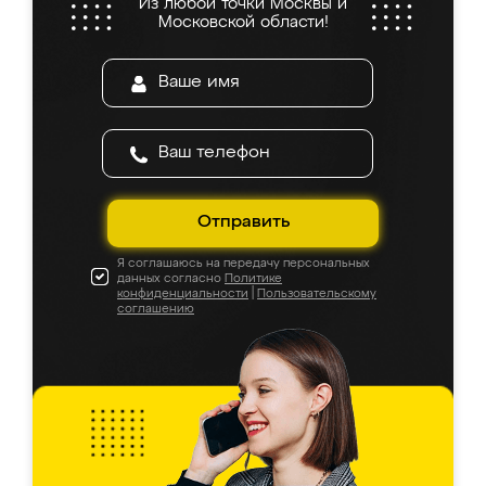
Из любой точки Москвы и
Московской области!
Отправить
Я соглашаюсь на передачу персональных
данных согласно
Политике
конфиденциальности
|
Пользовательскому
соглашению