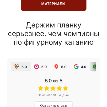
МАТЕРИАЛЫ
Держим планку
серьезнее, чем чемпионы
по фигурному катанию
5.0
5.0
5.0
4.9
5.0
5.0
из 5
На основе
943
оценок
Оставить отзыв