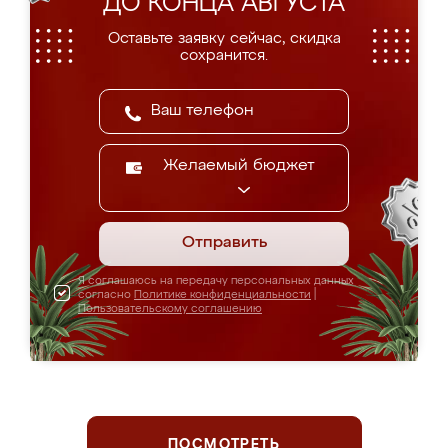
ДО КОНЦА АВГУСТА
Оставьте заявку сейчас, скидка
сохранится.
Желаемый бюджет
Отправить
Я соглашаюсь на передачу персональных данных
согласно
Политике конфиденциальности
|
Пользовательскому соглашению
ПОСМОТРЕТЬ