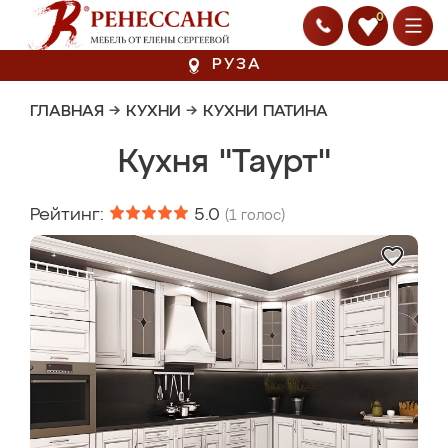
0
РУЗА
ГЛАВНАЯ
→
КУХНИ
→
КУХНИ ПАТИНА
Кухня "Таурт"
Рейтинг:
5.0
(
1
голос)