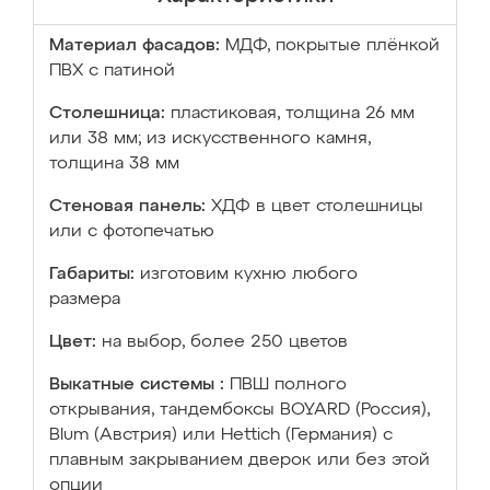
Материал фасадов:
МДФ, покрытые плёнкой
ПВХ с патиной
Столешница:
пластиковая, толщина 26 мм
или 38 мм; из искусственного камня,
толщина 38 мм
Стеновая панель:
ХДФ в цвет столешницы
или с фотопечатью
Габариты:
изготовим кухню любого
размера
Цвет:
на выбор, более 250 цветов
Выкатные системы :
ПВШ полного
открывания, тандембоксы BOYARD (Россия),
Blum (Австрия) или Hettich (Германия) с
плавным закрыванием дверок или без этой
опции