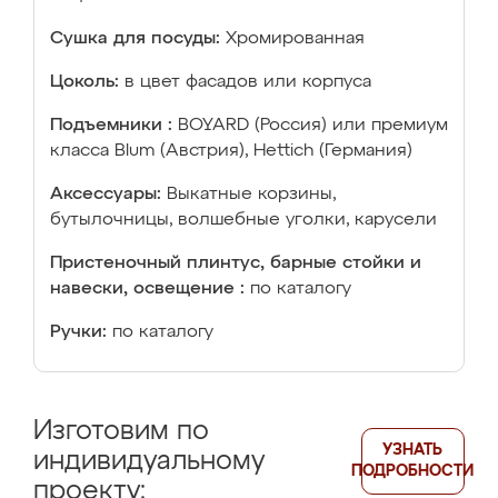
Сушка для посуды:
Хромированная
Цоколь:
в цвет фасадов или корпуса
Подъемники :
BOYARD (Россия) или премиум
класса Blum (Австрия), Hettich (Германия)
Аксессуары:
Выкатные корзины,
бутылочницы, волшебные уголки, карусели
Пристеночный плинтус, барные стойки и
навески, освещение :
по каталогу
Ручки:
по каталогу
Изготовим по
УЗНАТЬ
индивидуальному
ПОДРОБНОСТИ
проекту: