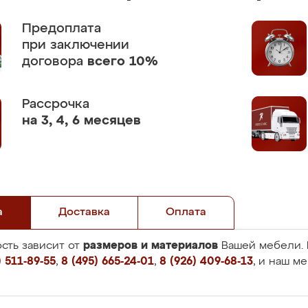
Предоплата
при заключении
договора
всего 10%
Рассрочка
на 3, 4, 6 месяцев
а
Доставка
Оплата
размеров и материалов
сть зависит от
Вашей мебели. 
 511-89-55
,
8 (495) 665-24-01
,
8 (926) 409-68-13
, и наш м