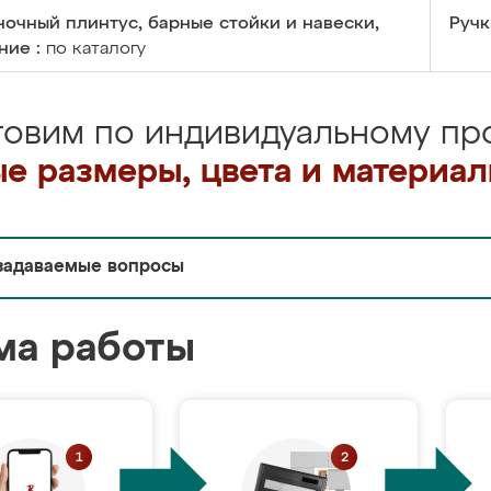
очный плинтус, барные стойки и навески,
Ручк
ние :
по каталогу
товим по индивидуальному про
е размеры, цвета и материа
задаваемые вопросы
ма работы