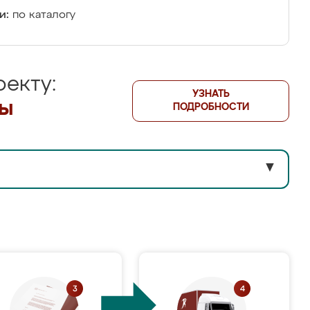
и:
по каталогу
екту:
УЗНАТЬ
лы
ПОДРОБНОСТИ
▼