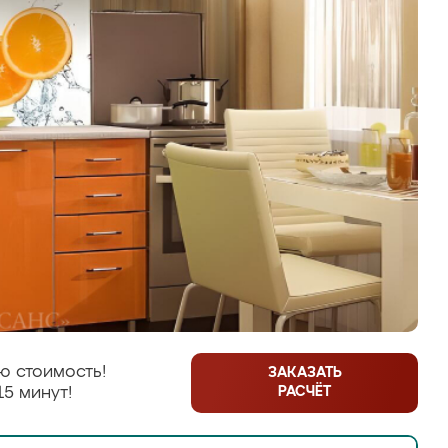
ю стоимость!
ЗАКАЗАТЬ
РАСЧЁТ
15 минут!