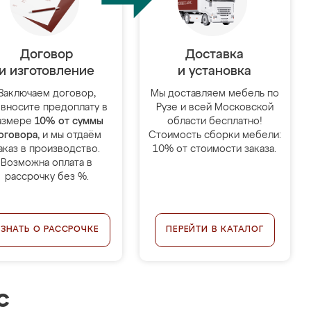
Договор
Доставка
и изготовление
и установка
Заключаем договор,
Мы доставляем мебель по
 вносите предоплату в
Рузе и всей Московской
азмере
10% от суммы
области бесплатно!
оговора
, и мы отдаём
Стоимость сборки мебели:
аказ в производство.
10% от стоимости заказа.
Возможна оплата в
рассрочку без %.
УЗНАТЬ О РАССРОЧКЕ
ПЕРЕЙТИ В КАТАЛОГ
с