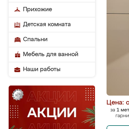
Прихожие
Детская комната
Спальни
Мебель для ванной
Наши работы
Цена: 
за
1 ме
гарни