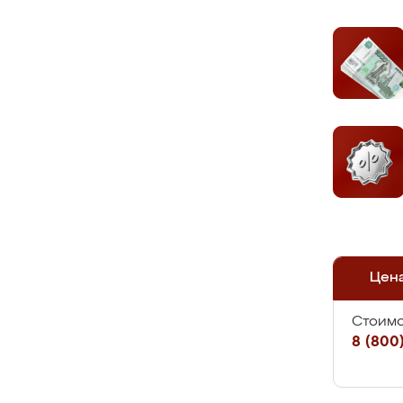
Цен
Стоимо
8 (800)