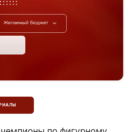
Желаемый бюджет
ЕРИАЛЫ
 чемпионы по фигурному