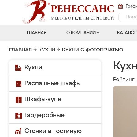
Графи
ГЛАВНАЯ
О КОМПАНИИ
КАТАЛОГ
ГЛАВНАЯ
→
КУХНИ
→
КУХНИ С ФОТОПЕЧАТЬЮ
Кух
Кухни
Рейтинг
Распашные шкафы
Шкафы-купе
Гардеробные
Стенки в гостиную