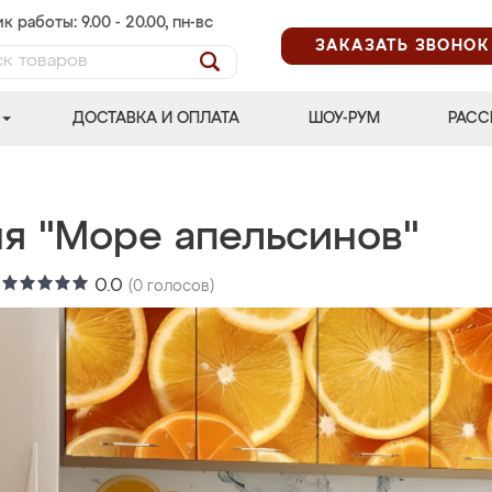
к работы: 9.00 - 20.00, пн-вс
ЗАКАЗАТЬ ЗВОНОК
ДОСТАВКА И ОПЛАТА
ШОУ-РУМ
РАСС
ня "Море апельсинов"
:
0.0
(
0
голосов)