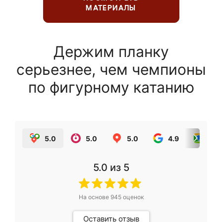
МАТЕРИАЛЫ
Держим планку
серьезнее, чем чемпионы
по фигурному катанию
5.0
5.0
5.0
4.9
5.0
5.0
из 5
На основе
945
оценок
Оставить отзыв