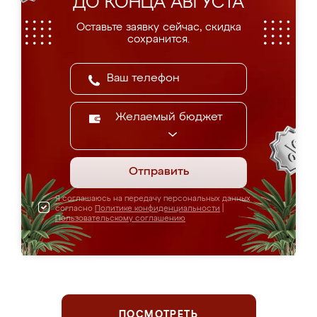
ДО КОНЦА АВГУСТА
Оставьте заявку сейчас, скидка
сохранится.
Желаемый бюджет
Отправить
Я соглашаюсь на передачу персональных данных
согласно
Политике конфиденциальности
|
Пользовательскому соглашению
ПОСМОТРЕТЬ