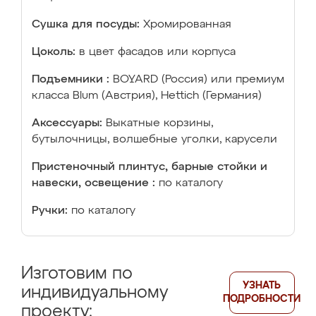
Сушка для посуды:
Хромированная
Цоколь:
в цвет фасадов или корпуса
Подъемники :
BOYARD (Россия) или премиум
класса Blum (Австрия), Hettich (Германия)
Аксессуары:
Выкатные корзины,
бутылочницы, волшебные уголки, карусели
Пристеночный плинтус, барные стойки и
навески, освещение :
по каталогу
Ручки:
по каталогу
Изготовим по
УЗНАТЬ
индивидуальному
ПОДРОБНОСТИ
проекту: