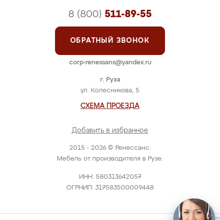
8 (800)
511-89-55
ОБРАТНЫЙ ЗВОНОК
corp-renessans@yandex.ru
г. Руза
ул. Колесникова, 5
СХЕМА ПРОЕЗДА
Добавить в избранное
2015 - 2026 © Ренессанс.
Мебель от производителя в Рузе.
ИНН: 580313642057
ОГРНИП: 317583500009448