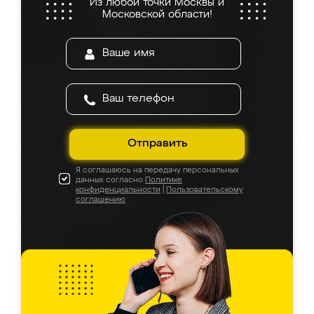
Из любой точки Москвы и
Московской области!
Отправить
Я соглашаюсь на передачу персональных
данных согласно
Политике
конфиденциальности
|
Пользовательскому
соглашению