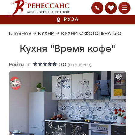
0
РУЗА
ГЛАВНАЯ
→
КУХНИ
→
КУХНИ С ФОТОПЕЧАТЬЮ
Кухня "Время кофе"
Рейтинг:
0.0
(
0
голосов)