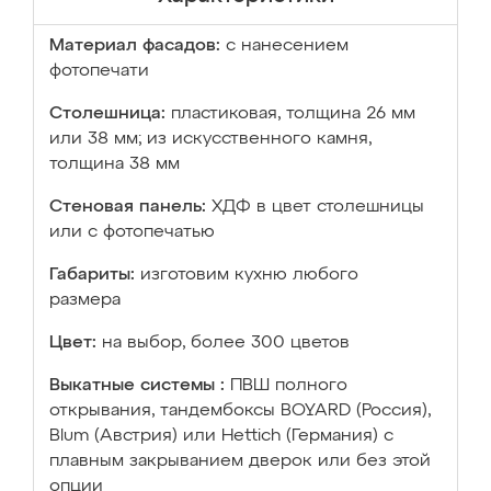
Материал фасадов:
с нанесением
фотопечати
Столешница:
пластиковая, толщина 26 мм
или 38 мм; из искусственного камня,
толщина 38 мм
Стеновая панель:
ХДФ в цвет столешницы
или с фотопечатью
Габариты:
изготовим кухню любого
размера
Цвет:
на выбор, более 300 цветов
Выкатные системы :
ПВШ полного
открывания, тандембоксы BOYARD (Россия),
Blum (Австрия) или Hettich (Германия) с
плавным закрыванием дверок или без этой
опции