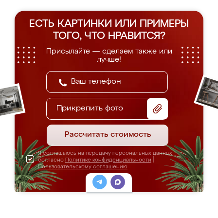
ЕСТЬ КАРТИНКИ ИЛИ ПРИМЕРЫ
ТОГО, ЧТО НРАВИТСЯ?
Присылайте — сделаем также или
лучше!
Прикрепить фото
Рассчитать стоимость
Я соглашаюсь на передачу персональных данных
согласно
Политике конфиденциальности
|
Пользовательскому соглашению