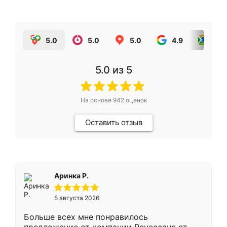
5.0
5.0
5.0
4.9
5.0
5.0
из 5
На основе
942
оценок
Оставить отзыв
Аринка Р.
5 августа 2026
Больше всех мне понравилось