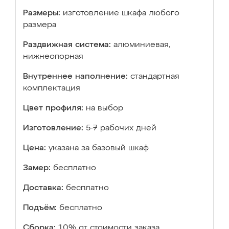
Размеры:
изготовление шкафа любого
размера
Раздвижная система:
алюминиевая,
нижнеопорная
Внутреннее наполнение:
стандартная
комплектация
Цвет профиля:
на выбор
Изготовление:
5-7 рабочих дней
Цена:
указана за базовый шкаф
Замер:
бесплатно
Доставка:
бесплатно
Подъём:
бесплатно
Сборка:
10% от стоимости заказа