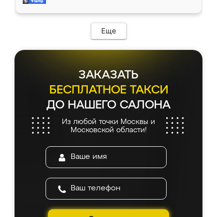
и снял размеры. Изготовили в срок, с
доставкой тоже никаких проблем не
возникло. Сборку выполнили аккуратно,
мебель сразу встала на свое место без
Еще
каких-либо доработок. Качеством осталась
довольна, все выглядит так, как и ожидала.
ЗАКАЗАТЬ
БЕСПЛАТНОЕ ТАКСИ
ДО НАШЕГО САЛОНА
Из любой точки Москвы и
Московской области!