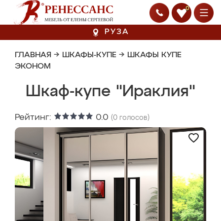
0
РУЗА
ГЛАВНАЯ
→
ШКАФЫ-КУПЕ
→
ШКАФЫ КУПЕ
ЭКОНОМ
Шкаф-купе "Ираклия"
Рейтинг:
0.0
(
0
голосов)