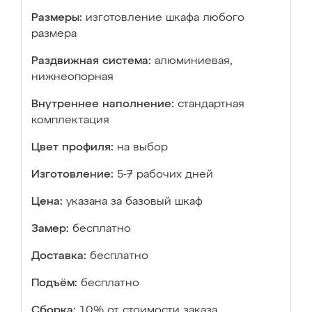
Размеры:
изготовление шкафа любого
размера
Раздвижная система:
алюминиевая,
нижнеопорная
Внутреннее наполнение:
стандартная
комплектация
Цвет профиля:
на выбор
Изготовление:
5-7 рабочих дней
Цена:
указана за базовый шкаф
Замер:
бесплатно
Доставка:
бесплатно
Подъём:
бесплатно
Сборка:
10% от стоимости заказа