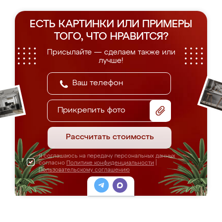
ЕСТЬ КАРТИНКИ ИЛИ ПРИМЕРЫ
ТОГО, ЧТО НРАВИТСЯ?
Присылайте — сделаем также или
лучше!
Прикрепить фото
Рассчитать стоимость
Я соглашаюсь на передачу персональных данных
согласно
Политике конфиденциальности
|
Пользовательскому соглашению