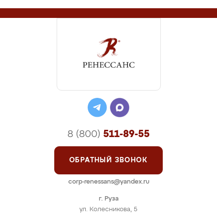
8 (800)
511-89-55
ОБРАТНЫЙ ЗВОНОК
corp-renessans@yandex.ru
г. Руза
ул. Колесникова, 5