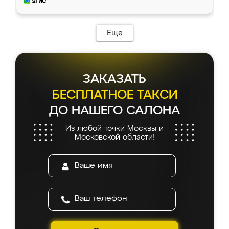
и снял размеры. Изготовили в срок, с
доставкой тоже никаких проблем не
возникло. Сборку выполнили аккуратно,
мебель сразу встала на свое место без
Еще
каких-либо доработок. Качеством осталась
довольна, все выглядит так, как и ожидала.
ЗАКАЗАТЬ
БЕСПЛАТНОЕ ТАКСИ
ДО НАШЕГО САЛОНА
Из любой точки Москвы и
Московской области!