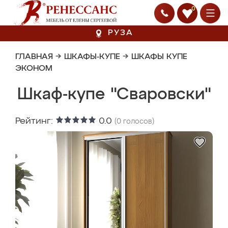
0
РУЗА
ГЛАВНАЯ
→
ШКАФЫ-КУПЕ
→
ШКАФЫ КУПЕ
ЭКОНОМ
Шкаф-купе "Сваровски"
Рейтинг:
0.0
(
0
голосов)