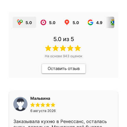
5.0
5.0
5.0
4.9
5.0
5.0
из 5
На основе
943
оценок
Оставить отзыв
Мальвина
6 августа 2026
Заказывала кухню в Ренессанс, осталась