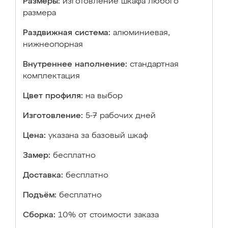
Размеры:
изготовление шкафа любого
размера
Раздвижная система:
алюминиевая,
нижнеопорная
Внутреннее наполнение:
стандартная
комплектация
Цвет профиля:
на выбор
Изготовление:
5-7 рабочих дней
Цена:
указана за базовый шкаф
Замер:
бесплатно
Доставка:
бесплатно
Подъём:
бесплатно
Сборка:
10% от стоимости заказа