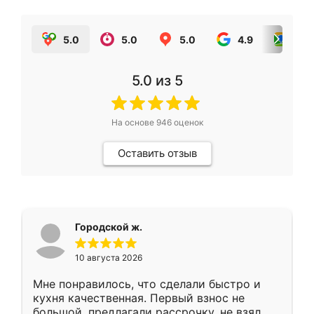
5.0
5.0
5.0
4.9
5.0
5.0
из 5
На основе
946
оценок
Оставить отзыв
Городской ж.
10 августа 2026
Мне понравилось, что сделали быстро и
кухня качественная. Первый взнос не
большой, предлагали рассрочку, не взял.