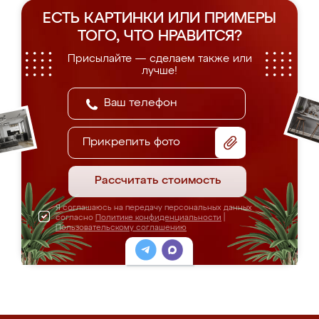
ЕСТЬ КАРТИНКИ ИЛИ ПРИМЕРЫ
ТОГО, ЧТО НРАВИТСЯ?
Присылайте — сделаем также или
лучше!
Прикрепить фото
Рассчитать стоимость
Я соглашаюсь на передачу персональных данных
согласно
Политике конфиденциальности
|
Пользовательскому соглашению