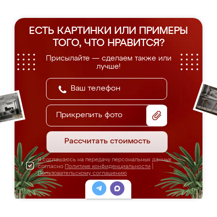
ЕСТЬ КАРТИНКИ ИЛИ ПРИМЕРЫ
ТОГО, ЧТО НРАВИТСЯ?
Присылайте — сделаем также или
лучше!
Прикрепить фото
Рассчитать стоимость
Я соглашаюсь на передачу персональных данных
согласно
Политике конфиденциальности
|
Пользовательскому соглашению