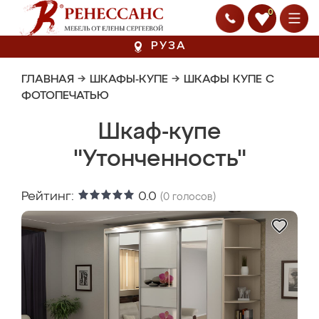
0
РУЗА
ГЛАВНАЯ
→
ШКАФЫ-КУПЕ
→
ШКАФЫ КУПЕ С
ФОТОПЕЧАТЬЮ
Шкаф-купе
"Утонченность"
Рейтинг:
0.0
(
0
голосов)