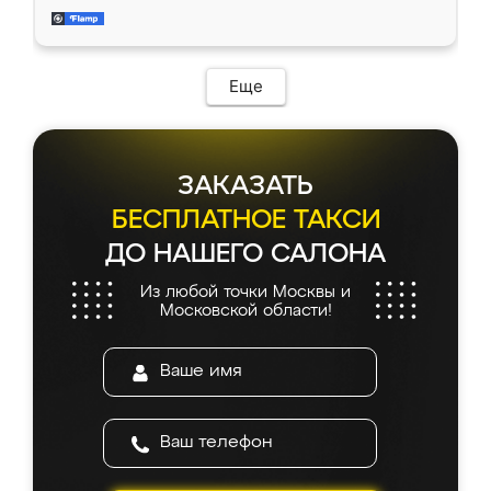
и снял размеры. Изготовили в срок, с
доставкой тоже никаких проблем не
возникло. Сборку выполнили аккуратно,
мебель сразу встала на свое место без
Еще
каких-либо доработок. Качеством осталась
довольна, все выглядит так, как и ожидала.
ЗАКАЗАТЬ
БЕСПЛАТНОЕ ТАКСИ
ДО НАШЕГО САЛОНА
Из любой точки Москвы и
Московской области!