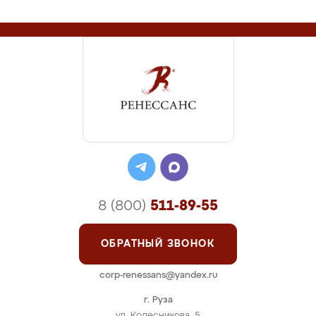
8 (800)
511-89-55
ОБРАТНЫЙ ЗВОНОК
corp-renessans@yandex.ru
г. Руза
ул. Колесникова, 5