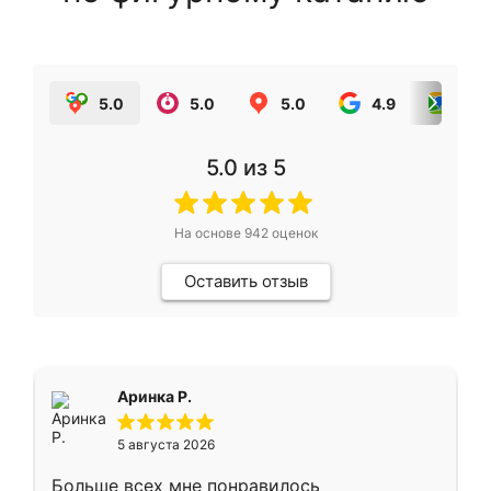
5.0
5.0
5.0
4.9
5.0
5.0
из 5
На основе
942
оценок
Оставить отзыв
Аринка Р.
5 августа 2026
Больше всех мне понравилось