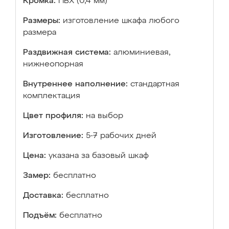
Кромка:
ПВХ (0,4 мм)
Размеры:
изготовление шкафа любого
размера
Раздвижная система:
алюминиевая,
нижнеопорная
Внутреннее наполнение:
стандартная
комплектация
Цвет профиля:
на выбор
Изготовление:
5-7 рабочих дней
Цена:
указана за базовый шкаф
Замер:
бесплатно
Доставка:
бесплатно
Подъём:
бесплатно