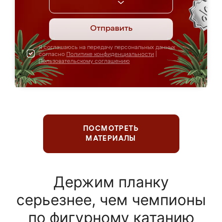
Отправить
Я соглашаюсь на передачу персональных данных
согласно
Политике конфиденциальности
|
Пользовательскому соглашению
ПОСМОТРЕТЬ
МАТЕРИАЛЫ
Держим планку
серьезнее, чем чемпионы
по фигурному катанию