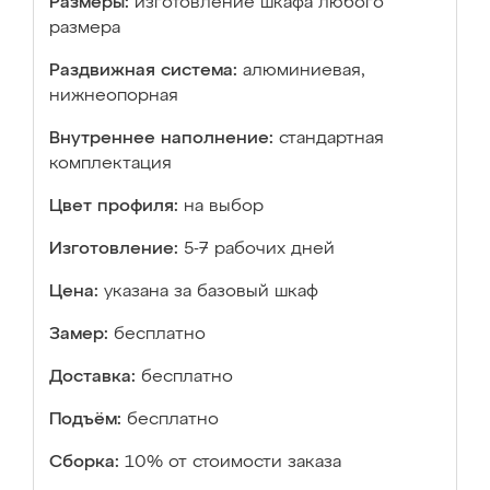
Размеры:
изготовление шкафа любого
размера
Раздвижная система:
алюминиевая,
нижнеопорная
Внутреннее наполнение:
стандартная
комплектация
Цвет профиля:
на выбор
Изготовление:
5-7 рабочих дней
Цена:
указана за базовый шкаф
Замер:
бесплатно
Доставка:
бесплатно
Подъём:
бесплатно
Сборка:
10% от стоимости заказа