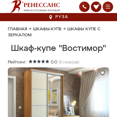
0
РУЗА
ГЛАВНАЯ
→
ШКАФЫ-КУПЕ
→
ШКАФЫ КУПЕ С
ЗЕРКАЛОМ
Шкаф-купе "Востимор"
Рейтинг:
0.0
(
0
голосов)