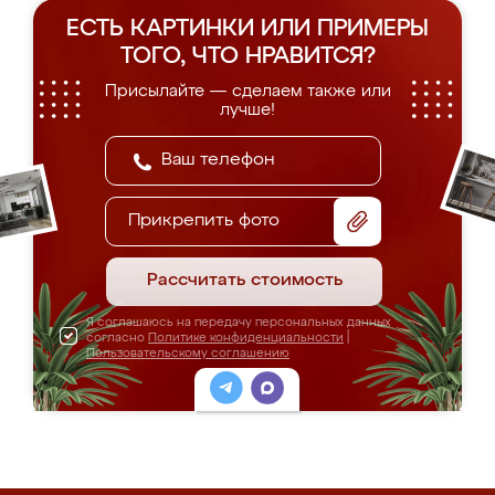
ЕСТЬ КАРТИНКИ ИЛИ ПРИМЕРЫ
ТОГО, ЧТО НРАВИТСЯ?
Присылайте — сделаем также или
лучше!
Прикрепить фото
Рассчитать стоимость
Я соглашаюсь на передачу персональных данных
согласно
Политике конфиденциальности
|
Пользовательскому соглашению