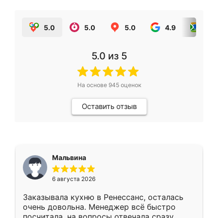
5.0
5.0
5.0
4.9
5.0
5.0
из 5
На основе
945
оценок
Оставить отзыв
Мальвина
6 августа 2026
Заказывала кухню в Ренессанс, осталась
очень довольна. Менеджер всё быстро
посчитала, на вопросы отвечала сразу.