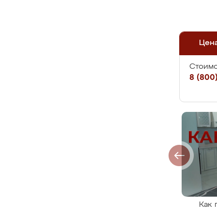
Цен
Стоимо
8 (800)
Как 