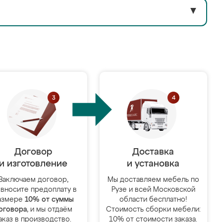
▼
Договор
Доставка
и изготовление
и установка
Заключаем договор,
Мы доставляем мебель по
 вносите предоплату в
Рузе и всей Московской
азмере
10% от суммы
области бесплатно!
оговора
, и мы отдаём
Стоимость сборки мебели:
аказ в производство.
10% от стоимости заказа.