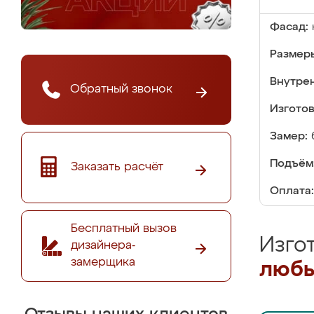
Фасад:
Размер
Внутре
Обратный звонок
Изгото
Замер:
Подъём
Заказать расчёт
Оплата:
Бесплатный вызов
Изго
дизайнера-
замерщика
любы