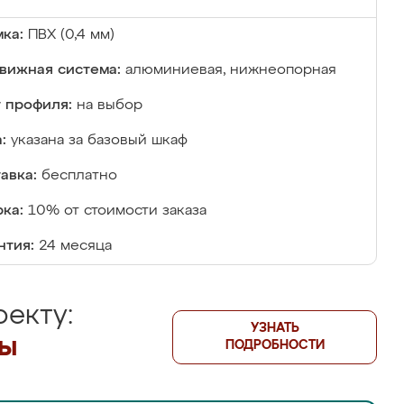
ка:
ПВХ (0,4 мм)
вижная система:
алюминиевая, нижнеопорная
 профиля:
на выбор
:
указана за базовый шкаф
авка:
бесплатно
ка:
10% от стоимости заказа
нтия:
24 месяца
екту:
УЗНАТЬ
лы
ПОДРОБНОСТИ