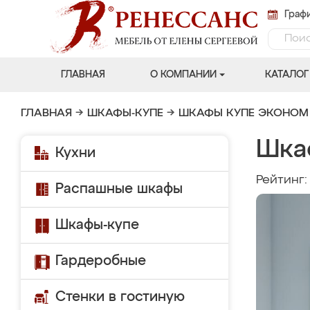
Графи
ГЛАВНАЯ
О КОМПАНИИ
КАТАЛОГ
ГЛАВНАЯ
→
ШКАФЫ-КУПЕ
→
ШКАФЫ КУПЕ ЭКОНОМ
Шка
Кухни
Рейтинг
Распашные шкафы
Шкафы-купе
Гардеробные
Стенки в гостиную