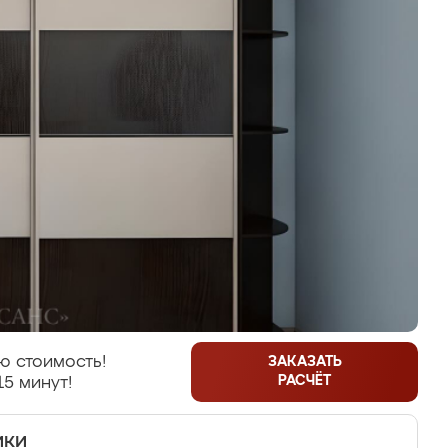
ю стоимость!
ЗАКАЗАТЬ
РАСЧЁТ
15 минут!
ики