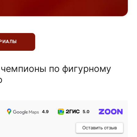
ЕРИАЛЫ
 чемпионы по фигурному
ю
4.9
5.0
5.0
Оставить отзыв