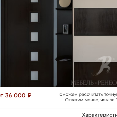
Поможем рассчитать точну
от 36 000 ₽
Ответим менее, чем за 
Характерист