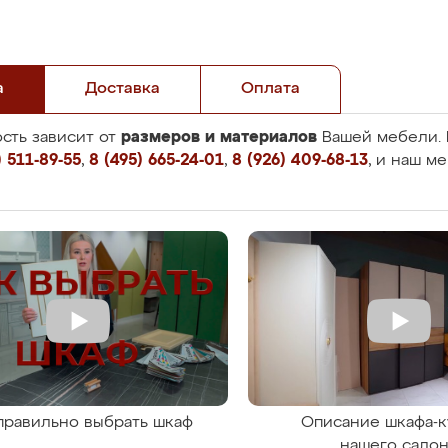
а
Доставка
Оплата
размеров и материалов
сть зависит от
Вашей мебели. 
 511-89-55
,
8 (495) 665-24-01
,
8 (926) 409-68-13
, и наш м
правильно выбрать шкаф
Описание шкафа-к
нашего сало