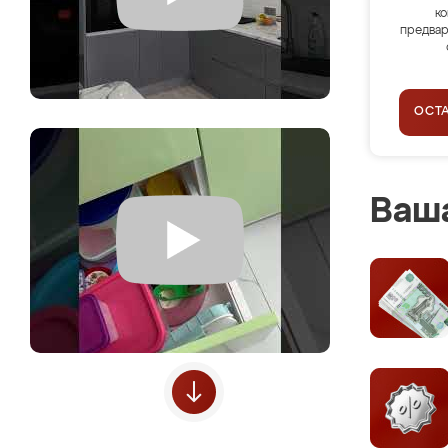
ко
предвар
ОСТ
Ваша