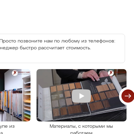
Просто позвоните нам по любому из телефонов:
енеджер быстро рассчитает стоимость.
упе из
Материалы, с которыми мы
на
работаем