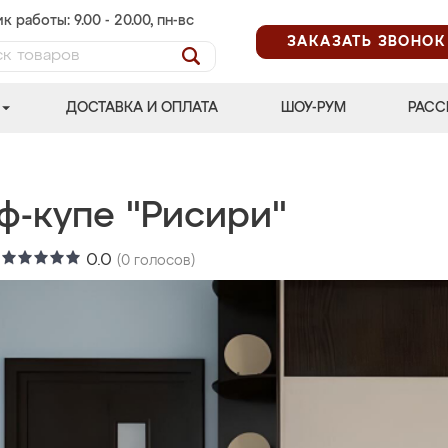
к работы: 9.00 - 20.00, пн-вс
ЗАКАЗАТЬ ЗВОНОК
ДОСТАВКА И ОПЛАТА
ШОУ-РУМ
РАСС
ф-купе "Рисири"
:
0.0
(
0
голосов)