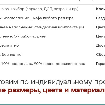
на ваш выбор (зеркало, ДСП, витраж и др.)
Кром
ы:
изготовление шкафа любого размера
Разд
ннее наполнение:
стандартная комплектация
Цвет
вление:
5-7 рабочих дней
Цена
бесплатно
Дост
:
бесплатно
Сбор
10% предоплата, 90% после доставки шкафа
Гара
товим по индивидуальному про
е размеры, цвета и материа