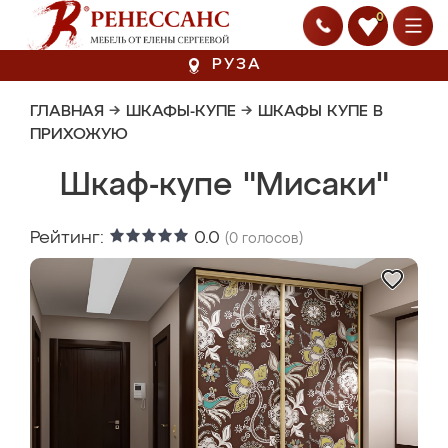
0
РУЗА
ГЛАВНАЯ
→
ШКАФЫ-КУПЕ
→
ШКАФЫ КУПЕ В
ПРИХОЖУЮ
Шкаф-купе "Мисаки"
Рейтинг:
0.0
(
0
голосов)