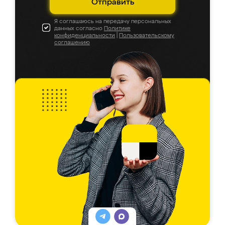
Отправить
Я соглашаюсь на передачу персональных
данных согласно
Политике
конфиденциальности
|
Пользовательскому
соглашению