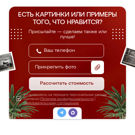
ЕСТЬ КАРТИНКИ ИЛИ ПРИМЕРЫ
ТОГО, ЧТО НРАВИТСЯ?
Присылайте — сделаем также или
лучше!
Прикрепить фото
Рассчитать стоимость
Я соглашаюсь на передачу персональных данных
согласно
Политике конфиденциальности
|
Пользовательскому соглашению