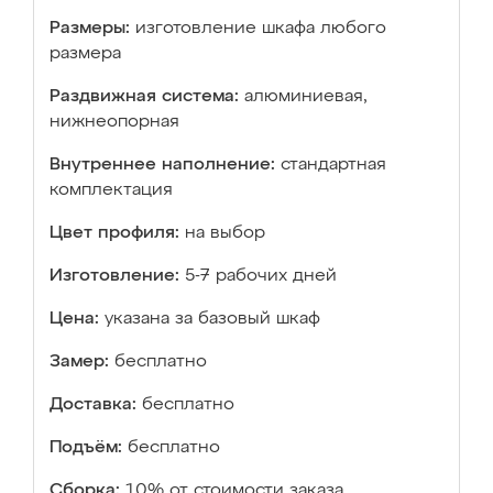
Размеры:
изготовление шкафа любого
размера
Раздвижная система:
алюминиевая,
нижнеопорная
Внутреннее наполнение:
стандартная
комплектация
Цвет профиля:
на выбор
Изготовление:
5-7 рабочих дней
Цена:
указана за базовый шкаф
Замер:
бесплатно
Доставка:
бесплатно
Подъём:
бесплатно
Сборка:
10% от стоимости заказа