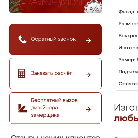
Фасад:
Размер
Внутре
Обратный звонок
Изгото
Замер:
Подъём
Заказать расчёт
Оплата:
Бесплатный вызов
Изго
дизайнера-
замерщика
любы