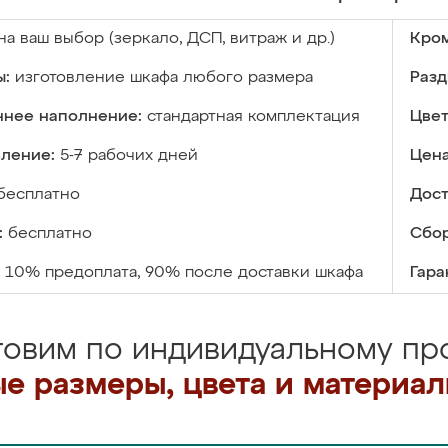
на ваш выбор (зеркало, ДСП, витраж и др.)
Кром
ы:
изготовление шкафа любого размера
Разд
ннее наполнение:
стандартная комплектация
Цвет
вление:
5-7 рабочих дней
Цена
бесплатно
Дост
:
бесплатно
Сбор
10% предоплата, 90% после доставки шкафа
Гара
товим по индивидуальному про
е размеры, цвета и материа