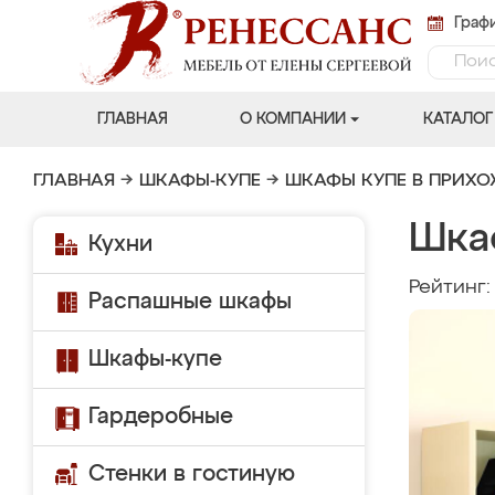
Графи
ГЛАВНАЯ
О КОМПАНИИ
КАТАЛОГ
ГЛАВНАЯ
→
ШКАФЫ-КУПЕ
→
ШКАФЫ КУПЕ В ПРИХ
Шка
Кухни
Рейтинг
Распашные шкафы
Шкафы-купе
Гардеробные
Стенки в гостиную