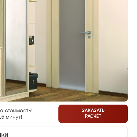
ю стоимость!
ЗАКАЗАТЬ
РАСЧЁТ
15 минут!
ики