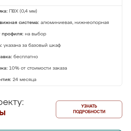
ка:
ПВХ (0,4 мм)
вижная система:
алюминиевая, нижнеопорная
 профиля:
на выбор
:
указана за базовый шкаф
авка:
бесплатно
ка:
10% от стоимости заказа
нтия:
24 месяца
екту:
УЗНАТЬ
лы
ПОДРОБНОСТИ