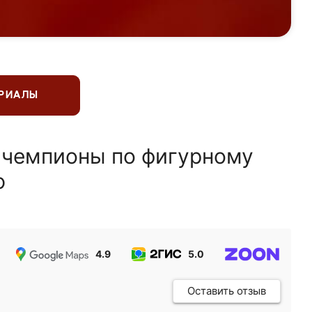
ЕРИАЛЫ
 чемпионы по фигурному
ю
4.9
5.0
5.0
Оставить отзыв