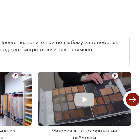
Просто позвоните нам по любому из телефонов:
енеджер быстро рассчитает стоимость.
упе из
Материалы, с которыми мы
на
работаем