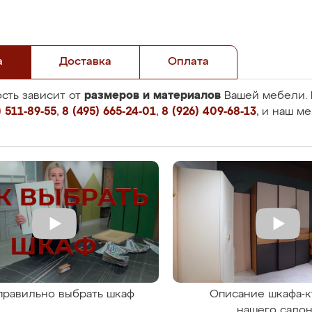
а
Доставка
Оплата
размеров и материалов
сть зависит от
Вашей мебели. 
 511-89-55
,
8 (495) 665-24-01
,
8 (926) 409-68-13
, и наш м
правильно выбрать шкаф
Описание шкафа-к
нашего сало