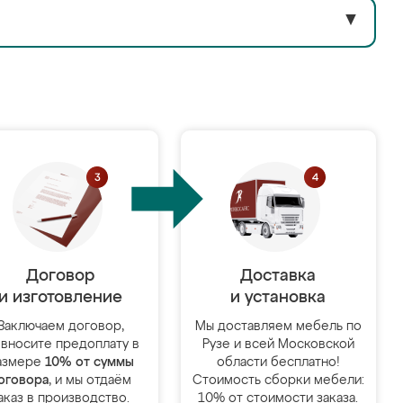
▼
Договор
Доставка
и изготовление
и установка
Заключаем договор,
Мы доставляем мебель по
 вносите предоплату в
Рузе и всей Московской
азмере
10% от суммы
области бесплатно!
оговора
, и мы отдаём
Стоимость сборки мебели:
аказ в производство.
10% от стоимости заказа.