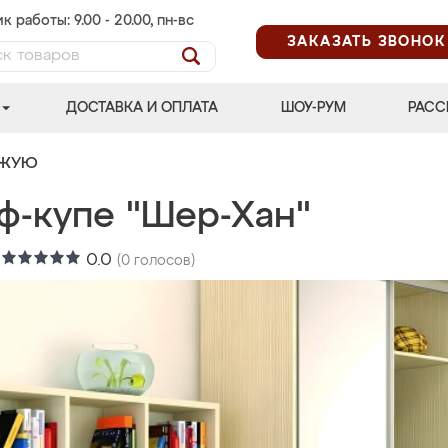
к работы: 9.00 - 20.00, пн-вс
ЗАКАЗАТЬ ЗВОНОК
ДОСТАВКА И ОПЛАТА
ШОУ-РУМ
РАСС
ОЖУЮ
ф-купе "Шер-Хан"
:
0.0
(
0
голосов)