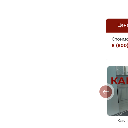
Цен
Стоимо
8 (800)
Как 