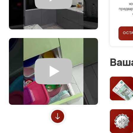
ко
предвар
ОСТ
Ваша