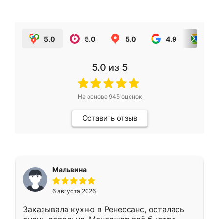
5.0
5.0
5.0
4.9
5.0
5.0
из 5
На основе
945
оценок
Оставить отзыв
Мальвина
6 августа 2026
Заказывала кухню в Ренессанс, осталась