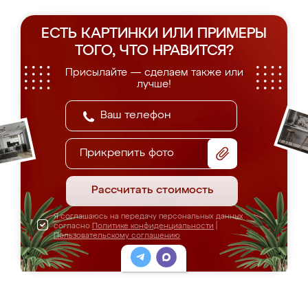
ЕСТЬ КАРТИНКИ ИЛИ ПРИМЕРЫ
ТОГО, ЧТО НРАВИТСЯ?
Присылайте — сделаем также или
лучше!
Прикрепить фото
Рассчитать стоимость
Я соглашаюсь на передачу персональных данных
согласно
Политике конфиденциальности
|
Пользовательскому соглашению