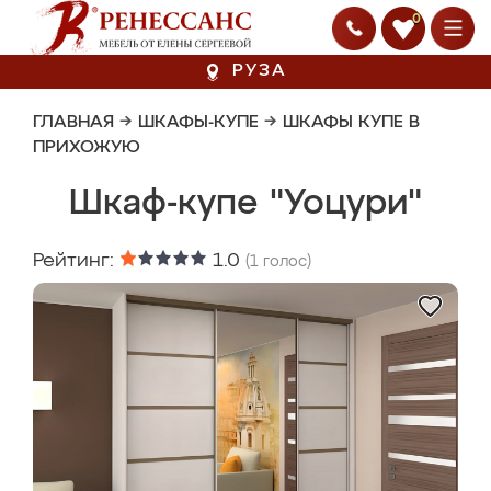
0
РУЗА
ГЛАВНАЯ
→
ШКАФЫ-КУПЕ
→
ШКАФЫ КУПЕ В
ПРИХОЖУЮ
Шкаф-купе "Уоцури"
Рейтинг:
1.0
(
1
голос)