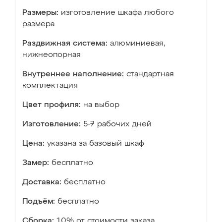
Размеры:
изготовление шкафа любого
размера
Раздвижная система:
алюминиевая,
нижнеопорная
Внутреннее наполнение:
стандартная
комплектация
Цвет профиля:
на выбор
Изготовление:
5-7 рабочих дней
Цена:
указана за базовый шкаф
Замер:
бесплатно
Доставка:
бесплатно
Подъём:
бесплатно
Сборка:
10% от стоимости заказа