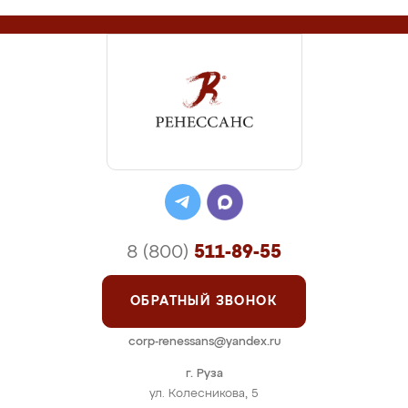
8 (800)
511-89-55
ОБРАТНЫЙ ЗВОНОК
corp-renessans@yandex.ru
г. Руза
ул. Колесникова, 5