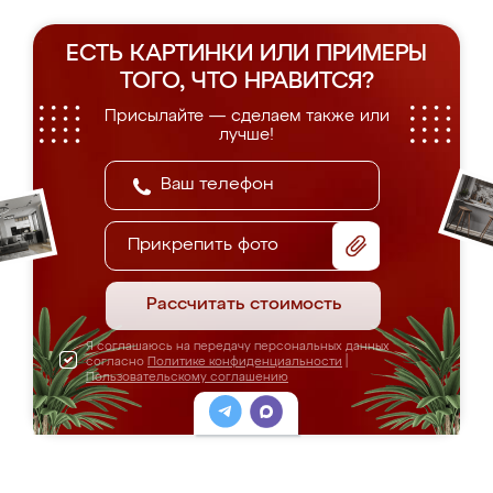
ЕСТЬ КАРТИНКИ ИЛИ ПРИМЕРЫ
ТОГО, ЧТО НРАВИТСЯ?
Присылайте — сделаем также или
лучше!
Прикрепить фото
Рассчитать стоимость
Я соглашаюсь на передачу персональных данных
согласно
Политике конфиденциальности
|
Пользовательскому соглашению