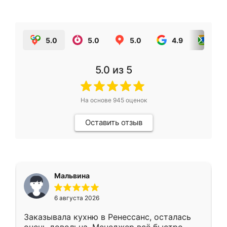
5.0
5.0
5.0
4.9
5.0
5.0
из 5
На основе
945
оценок
Оставить отзыв
Мальвина
6 августа 2026
Заказывала кухню в Ренессанс, осталась