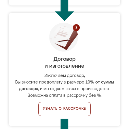
Договор
и изготовление
Заключаем договор,
Вы вносите предоплату в размере
10% от суммы
договора
, и мы отдаём заказ в производство.
Возможна оплата в рассрочку без %.
УЗНАТЬ О РАССРОЧКЕ