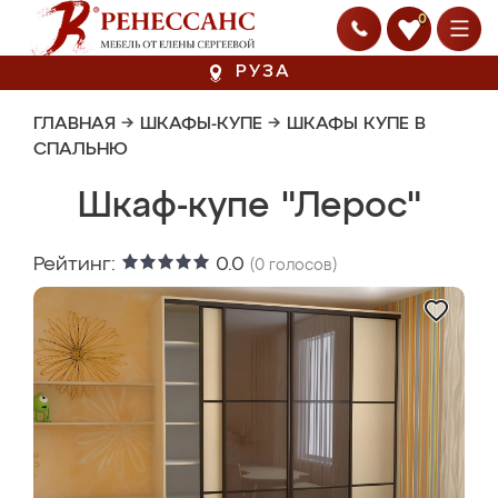
0
РУЗА
ГЛАВНАЯ
→
ШКАФЫ-КУПЕ
→
ШКАФЫ КУПЕ В
СПАЛЬНЮ
Шкаф-купе "Лерос"
Рейтинг:
0.0
(
0
голосов)