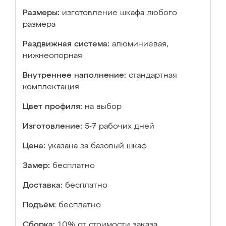
Размеры:
изготовление шкафа любого
размера
Раздвижная система:
алюминиевая,
нижнеопорная
Внутреннее наполнение:
стандартная
комплектация
Цвет профиля:
на выбор
Изготовление:
5-7 рабочих дней
Цена:
указана за базовый шкаф
Замер:
бесплатно
Доставка:
бесплатно
Подъём:
бесплатно
Сборка:
10% от стоимости заказа