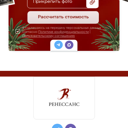
Прикрепить фото
Рассчитать стоимость
Я соглашаюсь на передачу персональных данных
согласно
Политике конфиденциальности
|
Пользовательскому соглашению