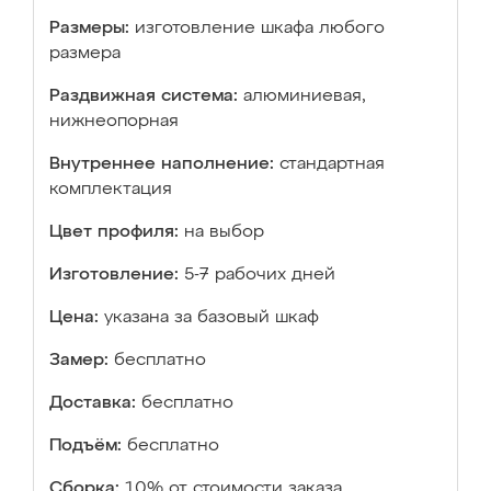
Размеры:
изготовление шкафа любого
размера
Раздвижная система:
алюминиевая,
нижнеопорная
Внутреннее наполнение:
стандартная
комплектация
Цвет профиля:
на выбор
Изготовление:
5-7 рабочих дней
Цена:
указана за базовый шкаф
Замер:
бесплатно
Доставка:
бесплатно
Подъём:
бесплатно
Сборка:
10% от стоимости заказа