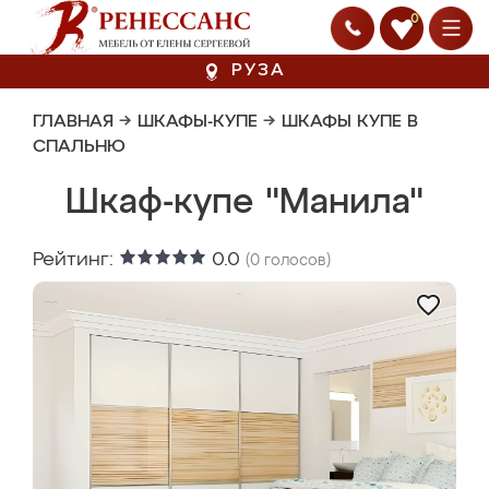
0
РУЗА
ГЛАВНАЯ
→
ШКАФЫ-КУПЕ
→
ШКАФЫ КУПЕ В
СПАЛЬНЮ
Шкаф-купе "Манила"
Рейтинг:
0.0
(
0
голосов)