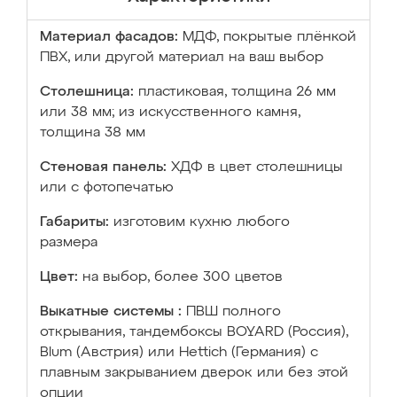
Материал фасадов:
МДФ, покрытые плёнкой
ПВХ, или другой материал на ваш выбор
Столешница:
пластиковая, толщина 26 мм
или 38 мм; из искусственного камня,
толщина 38 мм
Стеновая панель:
ХДФ в цвет столешницы
или с фотопечатью
Габариты:
изготовим кухню любого
размера
Цвет:
на выбор, более 300 цветов
Выкатные системы :
ПВШ полного
открывания, тандембоксы BOYARD (Россия),
Blum (Австрия) или Hettich (Германия) с
плавным закрыванием дверок или без этой
опции