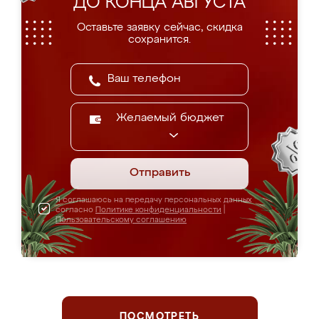
ДО КОНЦА АВГУСТА
Оставьте заявку сейчас, скидка
сохранится.
Желаемый бюджет
Отправить
Я соглашаюсь на передачу персональных данных
согласно
Политике конфиденциальности
|
Пользовательскому соглашению
ПОСМОТРЕТЬ