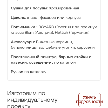
Сушка для посуды:
Хромированная
Цоколь:
в цвет фасадов или корпуса
Подъемники :
BOYARD (Россия) или премиум
класса Blum (Австрия), Hettich (Германия)
Аксессуары:
Выкатные корзины,
бутылочницы, волшебные уголки, карусели
Пристеночный плинтус, барные стойки и
навески, освещение :
по каталогу
Ручки:
по каталогу
Изготовим по
УЗНАТЬ
индивидуальному
ПОДРОБНОСТИ
проекту: