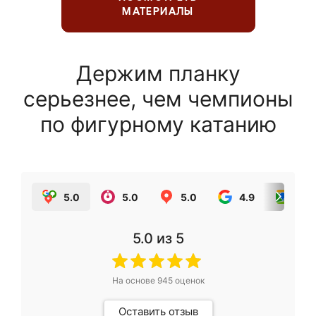
МАТЕРИАЛЫ
Держим планку
серьезнее, чем чемпионы
по фигурному катанию
5.0
5.0
5.0
4.9
5.0
5.0
из 5
На основе
945
оценок
Оставить отзыв