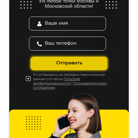
Из любой точки Москвы и
Московской области!
Отправить
Я соглашаюсь на передачу персональных
данных согласно
Политике
конфиденциальности
|
Пользовательскому
соглашению