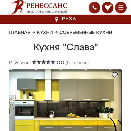
0
РУЗА
ГЛАВНАЯ
→
КУХНИ
→
СОВРЕМЕННЫЕ КУХНИ
Кухня "Слава"
Рейтинг:
0.0
(
0
голосов)