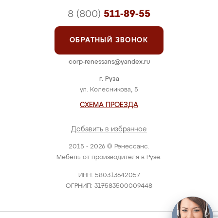
8 (800)
511-89-55
ОБРАТНЫЙ ЗВОНОК
corp-renessans@yandex.ru
г. Руза
ул. Колесникова, 5
СХЕМА ПРОЕЗДА
Добавить в избранное
2015 - 2026 © Ренессанс.
Мебель от производителя в Рузе.
ИНН: 580313642057
ОГРНИП: 317583500009448