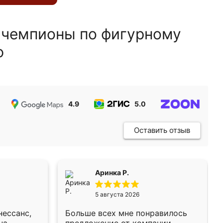
 чемпионы по фигурному
ю
4.9
5.0
5.0
Оставить отзыв
Аринка Р.
5 августа 2026
нессанс,
Больше всех мне понравилось