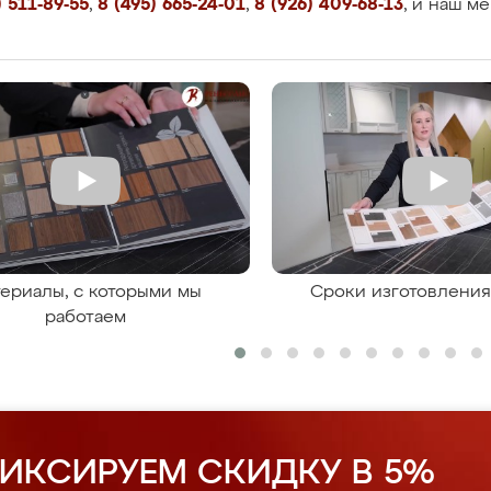
 511-89-55
,
8 (495) 665-24-01
,
8 (926) 409-68-13
, и наш м
ериалы, с которыми мы
Сроки изготовлени
работаем
ИКСИРУЕМ СКИДКУ В 5%