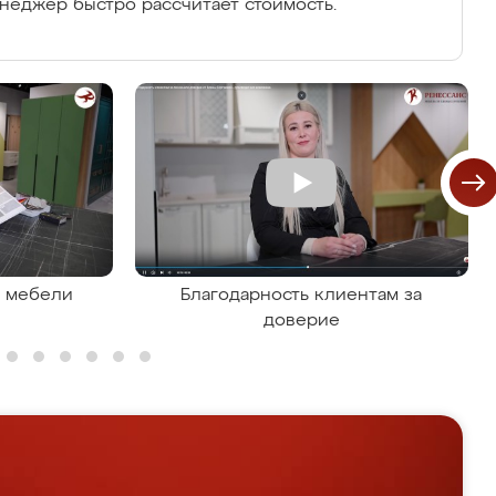
енеджер быстро рассчитает стоимость.
я мебели
Благодарность клиентам за
доверие