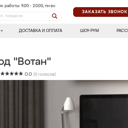
к работы: 9.00 - 20.00, пн-вс
ЗАКАЗАТЬ ЗВОНОК
ДОСТАВКА И ОПЛАТА
ШОУ-РУМ
РАСС
од "Вотан"
:
0.0
(
0
голосов)