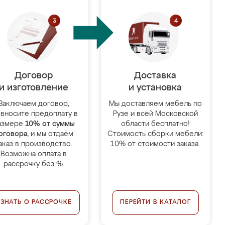
Договор
Доставка
и изготовление
и установка
Заключаем договор,
Мы доставляем мебель по
 вносите предоплату в
Рузе и всей Московской
азмере
10% от суммы
области бесплатно!
оговора
, и мы отдаём
Стоимость сборки мебели:
аказ в производство.
10% от стоимости заказа.
Возможна оплата в
рассрочку без %.
УЗНАТЬ О РАССРОЧКЕ
ПЕРЕЙТИ В КАТАЛОГ