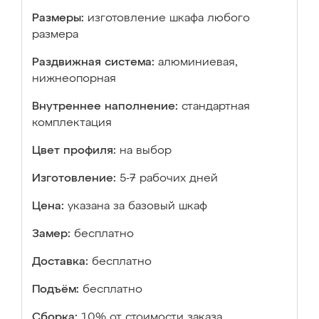
Размеры:
изготовление шкафа любого
размера
Раздвижная система:
алюминиевая,
нижнеопорная
Внутреннее наполнение:
стандартная
комплектация
Цвет профиля:
на выбор
Изготовление:
5-7 рабочих дней
Цена:
указана за базовый шкаф
Замер:
бесплатно
Доставка:
бесплатно
Подъём:
бесплатно
Сборка:
10% от стоимости заказа