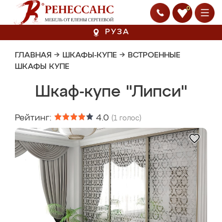
0
РУЗА
ГЛАВНАЯ
→
ШКАФЫ-КУПЕ
→
ВСТРОЕННЫЕ
ШКАФЫ КУПЕ
Шкаф-купе "Липси"
Рейтинг:
4.0
(
1
голос)