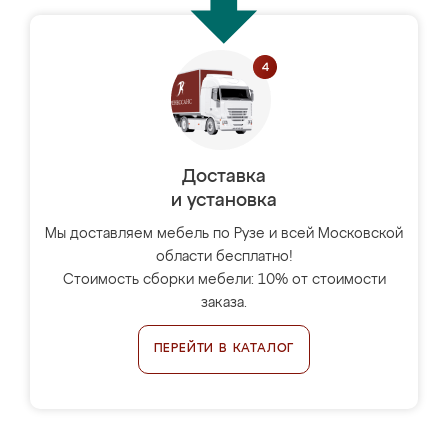
Доставка
и установка
Мы доставляем мебель по Рузе и всей Московской
области бесплатно!
Стоимость сборки мебели: 10% от стоимости
заказа.
ПЕРЕЙТИ В КАТАЛОГ