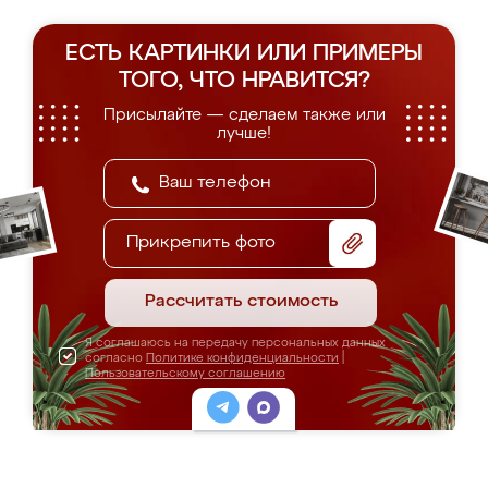
ЕСТЬ КАРТИНКИ ИЛИ ПРИМЕРЫ
ТОГО, ЧТО НРАВИТСЯ?
Присылайте — сделаем также или
лучше!
Прикрепить фото
Рассчитать стоимость
Я соглашаюсь на передачу персональных данных
согласно
Политике конфиденциальности
|
Пользовательскому соглашению