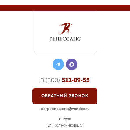
8 (800)
511-89-55
ОБРАТНЫЙ ЗВОНОК
corp-renessans@yandex.ru
г. Руза
ул. Колесникова, 5