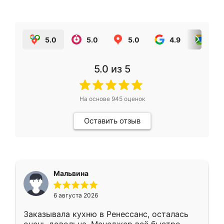
5.0
5.0
5.0
4.9
5.0
5.0
из 5
На основе
945
оценок
Оставить отзыв
Мальвина
6 августа 2026
Заказывала кухню в Ренессанс, осталась