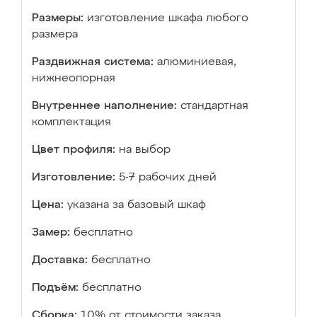
Размеры:
изготовление шкафа любого
размера
Раздвижная система:
алюминиевая,
нижнеопорная
Внутреннее наполнение:
стандартная
комплектация
Цвет профиля:
на выбор
Изготовление:
5-7 рабочих дней
Цена:
указана за базовый шкаф
Замер:
бесплатно
Доставка:
бесплатно
Подъём:
бесплатно
Сборка:
10% от стоимости заказа