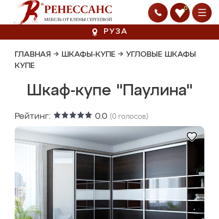
0
РУЗА
ГЛАВНАЯ
→
ШКАФЫ-КУПЕ
→
УГЛОВЫЕ ШКАФЫ
КУПЕ
Шкаф-купе "Паулина"
Рейтинг:
0.0
(
0
голосов)