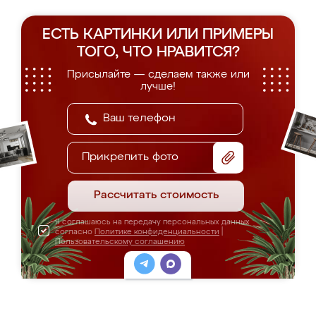
ЕСТЬ КАРТИНКИ ИЛИ ПРИМЕРЫ
ТОГО, ЧТО НРАВИТСЯ?
Присылайте — сделаем также или
лучше!
Прикрепить фото
Рассчитать стоимость
Я соглашаюсь на передачу персональных данных
согласно
Политике конфиденциальности
|
Пользовательскому соглашению