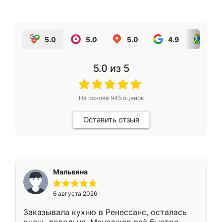
5.0
5.0
5.0
4.9
5.0
5.0
из 5
На основе
945
оценок
Оставить отзыв
Мальвина
6 августа 2026
Заказывала кухню в Ренессанс, осталась