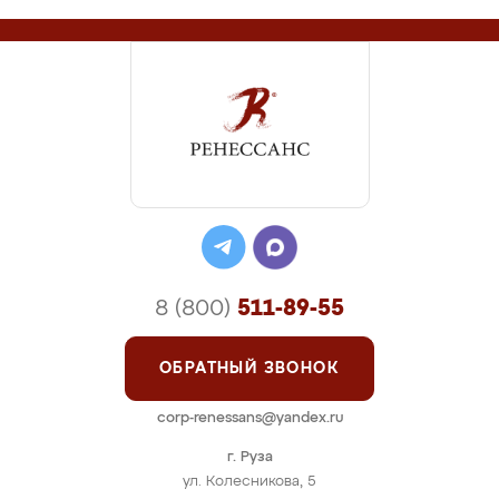
8 (800)
511-89-55
ОБРАТНЫЙ ЗВОНОК
corp-renessans@yandex.ru
г. Руза
ул. Колесникова, 5